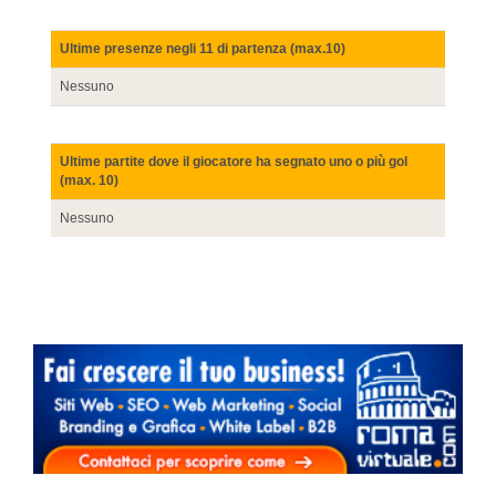
Ultime presenze negli 11 di partenza (max.10)
Nessuno
Ultime partite dove il giocatore ha segnato uno o più gol
(max. 10)
Nessuno