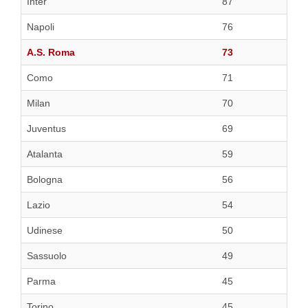
Inter
87
Napoli
76
A.S. Roma
73
Como
71
Milan
70
Juventus
69
Atalanta
59
Bologna
56
Lazio
54
Udinese
50
Sassuolo
49
Parma
45
Torino
45