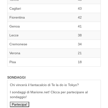
Cagliari
43
Fiorentina
42
Genoa
41
Lecce
38
Cremonese
34
Verona
21
Pisa
18
SONDAGGI
Chi vincerà il fantacalcio di Te la do io Tokyo?
I sondaggi di Marione.net! Clicca per partecipare al
sondaggio!