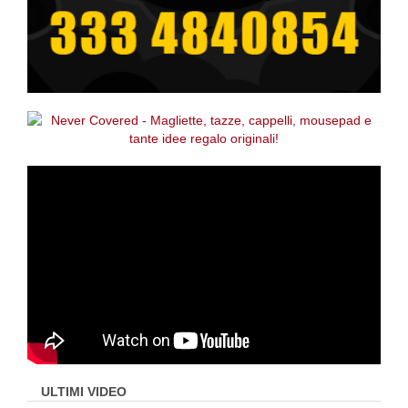
ULTIMI VIDEO