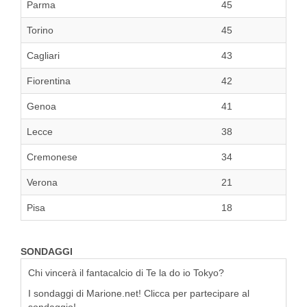
Parma
45
Torino
45
Cagliari
43
Fiorentina
42
Genoa
41
Lecce
38
Cremonese
34
Verona
21
Pisa
18
SONDAGGI
Chi vincerà il fantacalcio di Te la do io Tokyo?
I sondaggi di Marione.net! Clicca per partecipare al