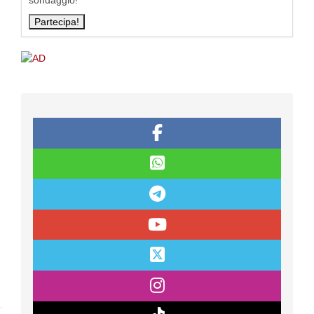
sondaggio!