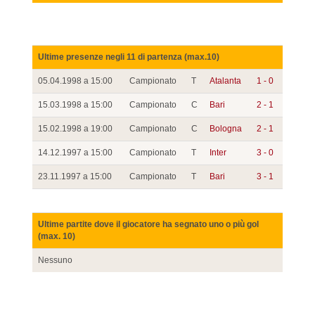
Ultime presenze negli 11 di partenza (max.10)
05.04.1998 a 15:00
Campionato
T
Atalanta
1 - 0
15.03.1998 a 15:00
Campionato
C
Bari
2 - 1
15.02.1998 a 19:00
Campionato
C
Bologna
2 - 1
14.12.1997 a 15:00
Campionato
T
Inter
3 - 0
23.11.1997 a 15:00
Campionato
T
Bari
3 - 1
Ultime partite dove il giocatore ha segnato uno o più gol
(max. 10)
Nessuno