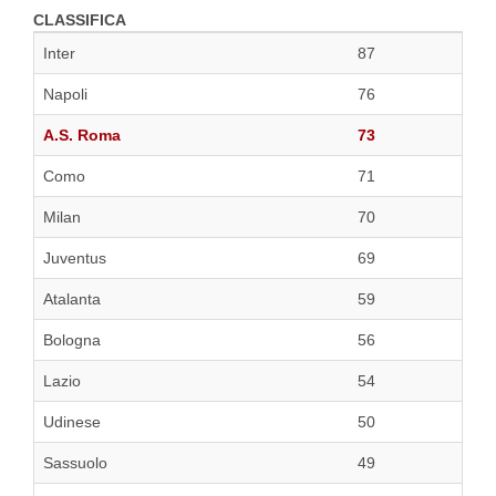
CLASSIFICA
Inter
87
Napoli
76
A.S. Roma
73
Como
71
Milan
70
Juventus
69
Atalanta
59
Bologna
56
Lazio
54
Udinese
50
Sassuolo
49