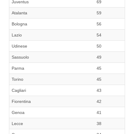
Juventus
69
Atalanta
59
Bologna
56
Lazio
54
Udinese
50
Sassuolo
49
Parma
45
Torino
45
Cagliari
43
Fiorentina
42
Genoa
41
Lecce
38