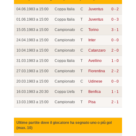
04.06.1983 a 15:00
Coppa Italia
C
Juventus
0 - 2
01.06.1983 a 15:00
Coppa Italia
T
Juventus
0 - 3
15.05.1983 a 15:00
Campionato
C
Torino
3 - 1
24.04.1983 a 15:00
Campionato
T
Inter
0 - 0
10.04.1983 a 15:00
Campionato
C
Catanzaro
2 - 0
31.03.1983 a 15:00
Coppa Italia
T
Avellino
1 - 0
27.03.1983 a 15:00
Campionato
T
Fiorentina
2 - 2
20.03.1983 a 15:00
Campionato
C
Udinese
0 - 0
16.03.1983 a 20:30
Coppa Uefa
T
Benfica
1 - 1
13.03.1983 a 15:00
Campionato
T
Pisa
2 - 1
Ultime partite dove il giocatore ha segnato uno o più gol
(max. 10)