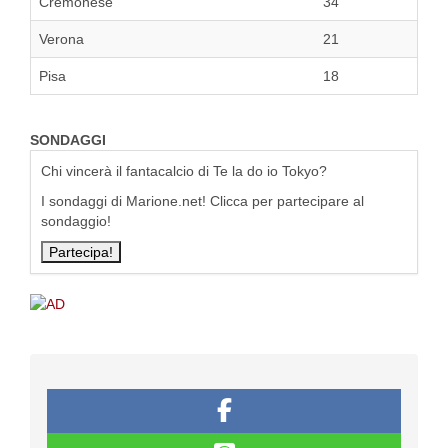
Cremonese
34
Verona
21
Pisa
18
SONDAGGI
Chi vincerà il fantacalcio di Te la do io Tokyo?
I sondaggi di Marione.net! Clicca per partecipare al
sondaggio!