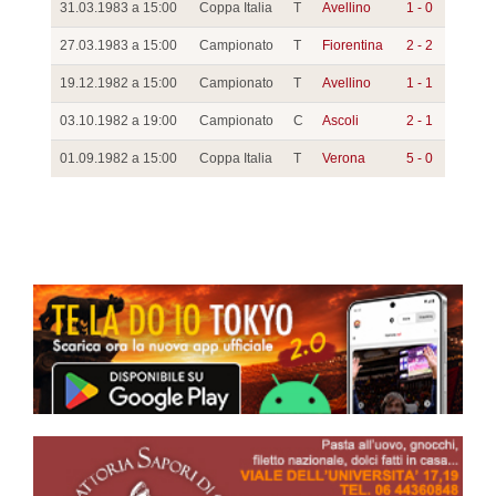
31.03.1983 a 15:00
Coppa Italia
T
Avellino
1 - 0
27.03.1983 a 15:00
Campionato
T
Fiorentina
2 - 2
19.12.1982 a 15:00
Campionato
T
Avellino
1 - 1
03.10.1982 a 19:00
Campionato
C
Ascoli
2 - 1
01.09.1982 a 15:00
Coppa Italia
T
Verona
5 - 0