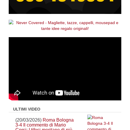
ULTIMI VIDEO
(20/03/2026)
Roma Bologna
3-4 Il commento di Mario
Corsi: I tifosi meritano di più.