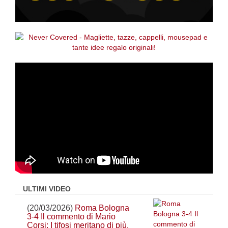
ULTIMI VIDEO
(20/03/2026)
Roma Bologna
3-4 Il commento di Mario
Corsi: I tifosi meritano di più.