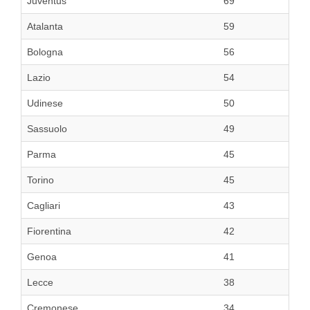
Juventus
69
Atalanta
59
Bologna
56
Lazio
54
Udinese
50
Sassuolo
49
Parma
45
Torino
45
Cagliari
43
Fiorentina
42
Genoa
41
Lecce
38
Cremonese
34