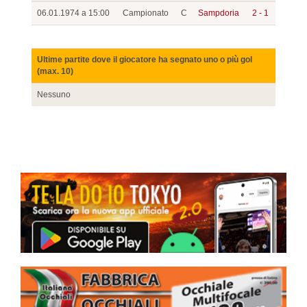
06.01.1974 a 15:00
Campionato
C
Sampdoria
2 - 1
Ultime partite dove il giocatore ha segnato uno o più gol
(max. 10)
Nessuno