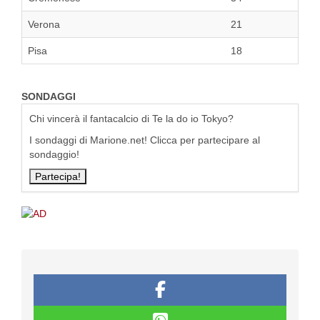
Verona
21
Pisa
18
SONDAGGI
Chi vincerà il fantacalcio di Te la do io Tokyo?
I sondaggi di Marione.net! Clicca per partecipare al
sondaggio!