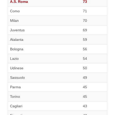
A.S. Roma
73
Como
71
Milan
70
Juventus
69
Atalanta
59
Bologna
56
Lazio
54
Udinese
50
Sassuolo
49
Parma
45
Torino
45
Cagliari
43