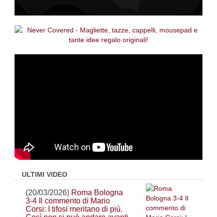
ULTIMI VIDEO
(20/03/2026)
Roma Bologna
3-4 Il commento di Mario
Corsi: I tifosi meritano di più.