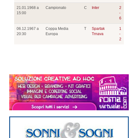
21.01.1968 a
Campionato
C
Inter
2
15:00
-
6
06.12.1967 a
Coppa Media
T
Spartak
1
20:30
Europa
Trnava
-
2