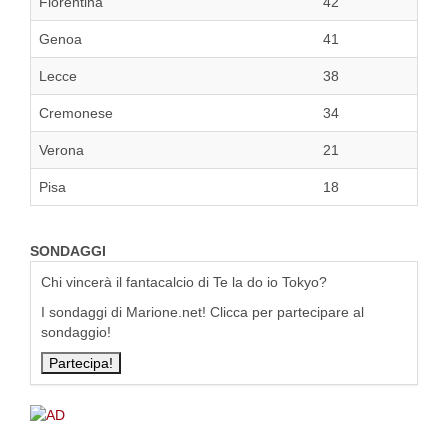
Fiorentina
42
Genoa
41
Lecce
38
Cremonese
34
Verona
21
Pisa
18
SONDAGGI
Chi vincerà il fantacalcio di Te la do io Tokyo?
I sondaggi di Marione.net! Clicca per partecipare al
sondaggio!