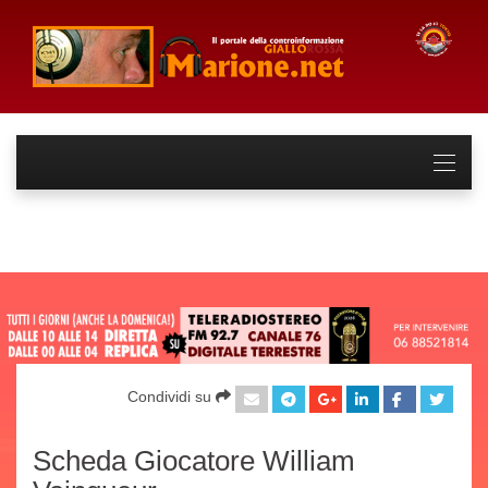
Condividi su
Scheda Giocatore William