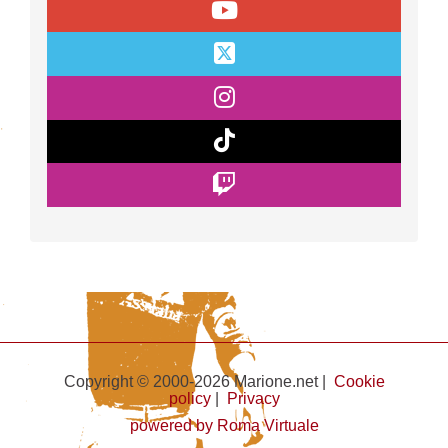
Copyright © 2000-2026 Marione.net |
Cookie
policy
|
Privacy
powered by Roma Virtuale