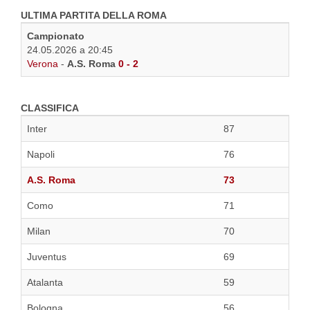
ULTIMA PARTITA DELLA ROMA
Campionato
24.05.2026 a 20:45
Verona
-
A.S. Roma
0 - 2
CLASSIFICA
Inter
87
Napoli
76
A.S. Roma
73
Como
71
Milan
70
Juventus
69
Atalanta
59
Bologna
56