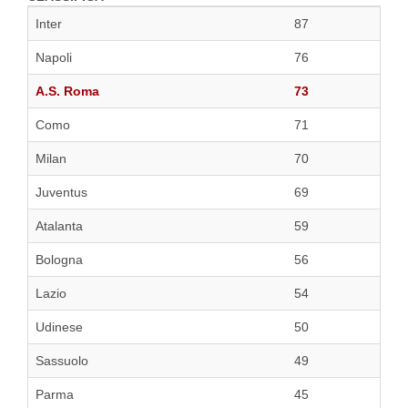
Inter
87
Napoli
76
A.S. Roma
73
Como
71
Milan
70
Juventus
69
Atalanta
59
Bologna
56
Lazio
54
Udinese
50
Sassuolo
49
Parma
45