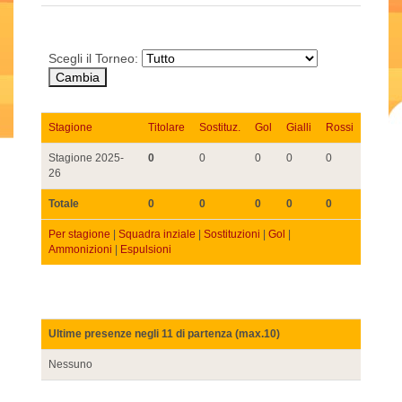
Scegli il Torneo:
Stagione
Titolare
Sostituz.
Gol
Gialli
Rossi
Stagione 2025-
0
0
0
0
0
26
Totale
0
0
0
0
0
Per stagione
|
Squadra inziale
|
Sostituzioni
|
Gol
|
Ammonizioni
|
Espulsioni
Ultime presenze negli 11 di partenza (max.10)
Nessuno