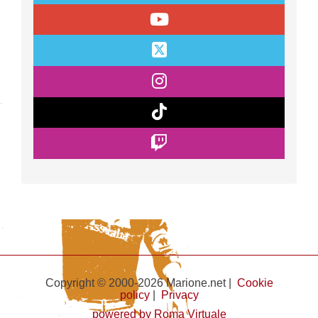
Copyright © 2000-2026 Marione.net |
Cookie
policy
|
Privacy
powered by Roma Virtuale