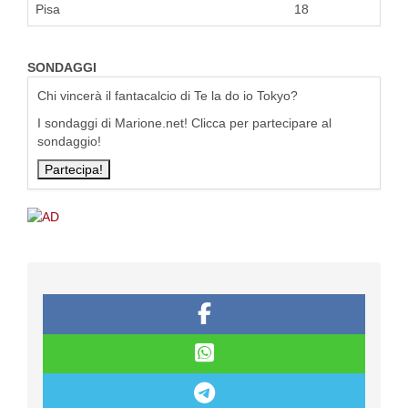
Pisa
18
SONDAGGI
Chi vincerà il fantacalcio di Te la do io Tokyo?
I sondaggi di Marione.net! Clicca per partecipare al
sondaggio!