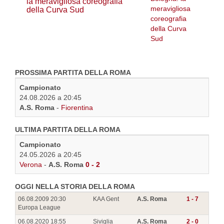
la meravigliosa coreografia
della Curva Sud
PROSSIMA PARTITA DELLA ROMA
Campionato
24.08.2026 a 20:45
A.S. Roma
-
Fiorentina
ULTIMA PARTITA DELLA ROMA
Campionato
24.05.2026 a 20:45
Verona
-
A.S. Roma
0 - 2
OGGI NELLA STORIA DELLA ROMA
06.08.2009 20:30
KAA Gent
A.S. Roma
1 - 7
Europa League
06.08.2020 18:55
Siviglia
A.S. Roma
2 - 0