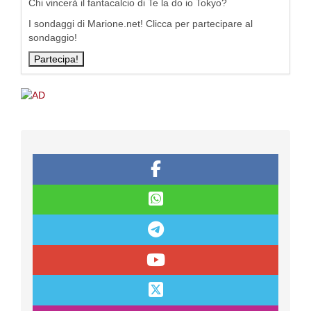
Chi vincerà il fantacalcio di Te la do io Tokyo?
I sondaggi di Marione.net! Clicca per partecipare al
sondaggio!