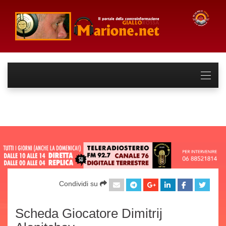
Condividi su
Scheda Giocatore Dimitrij