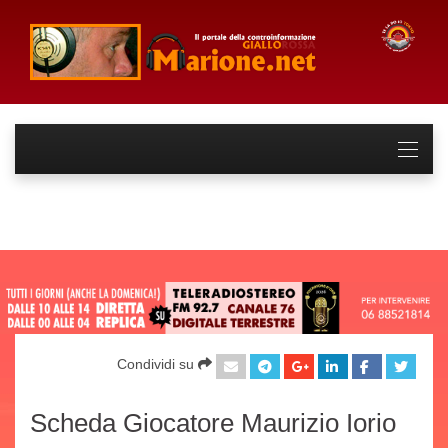
Condividi su
Scheda Giocatore Maurizio Iorio