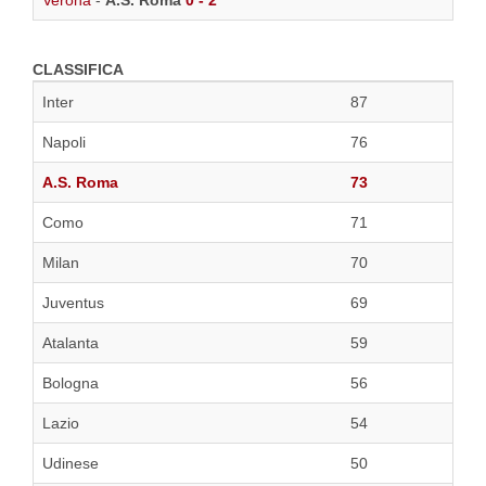
Verona
-
A.S. Roma
0 - 2
CLASSIFICA
Inter
87
Napoli
76
A.S. Roma
73
Como
71
Milan
70
Juventus
69
Atalanta
59
Bologna
56
Lazio
54
Udinese
50