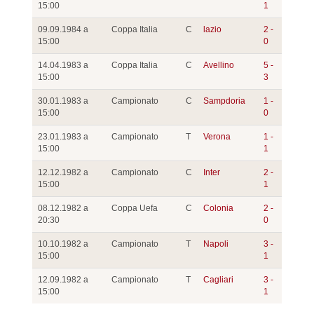
15:00
1
09.09.1984 a
Coppa Italia
C
lazio
2 -
15:00
0
14.04.1983 a
Coppa Italia
C
Avellino
5 -
15:00
3
30.01.1983 a
Campionato
C
Sampdoria
1 -
15:00
0
23.01.1983 a
Campionato
T
Verona
1 -
15:00
1
12.12.1982 a
Campionato
C
Inter
2 -
15:00
1
08.12.1982 a
Coppa Uefa
C
Colonia
2 -
20:30
0
10.10.1982 a
Campionato
T
Napoli
3 -
15:00
1
12.09.1982 a
Campionato
T
Cagliari
3 -
15:00
1