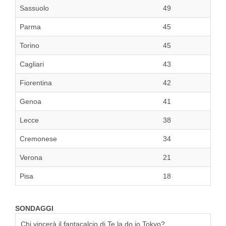
Sassuolo
49
Parma
45
Torino
45
Cagliari
43
Fiorentina
42
Genoa
41
Lecce
38
Cremonese
34
Verona
21
Pisa
18
SONDAGGI
Chi vincerà il fantacalcio di Te la do io Tokyo?