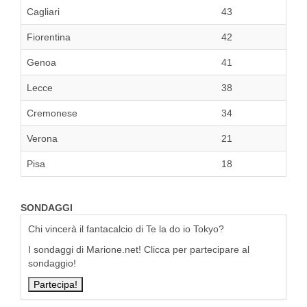
Cagliari
43
Fiorentina
42
Genoa
41
Lecce
38
Cremonese
34
Verona
21
Pisa
18
SONDAGGI
Chi vincerà il fantacalcio di Te la do io Tokyo?
I sondaggi di Marione.net! Clicca per partecipare al
sondaggio!