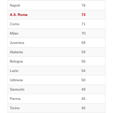
Napoli
76
A.S. Roma
73
Como
71
Milan
70
Juventus
69
Atalanta
59
Bologna
56
Lazio
54
Udinese
50
Sassuolo
49
Parma
45
Torino
45