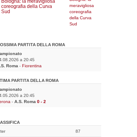
Bologna: la meravigliosa
coreografia della Curva
Sud
OSSIMA PARTITA DELLA ROMA
ampionato
4.08.2026 a 20:45
.S. Roma
-
Fiorentina
TIMA PARTITA DELLA ROMA
ampionato
4.05.2026 a 20:45
erona
-
A.S. Roma
0 - 2
ASSIFICA
nter
87