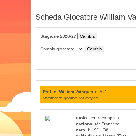
Scheda Giocatore William V
Stagione 2026-27
Cambia giocatore:
Profilo: William Vainqueur
, #21
Statistiche del giocatore non complete...
ruolo:
centrocampista
nazionalità:
Francese
nato il:
19/11/88
a:
Neuilly-sur-Marne (Fra)