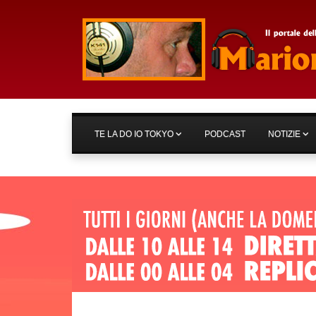
TE LA DO IO TOKYO
PODCAST
NOTIZIE