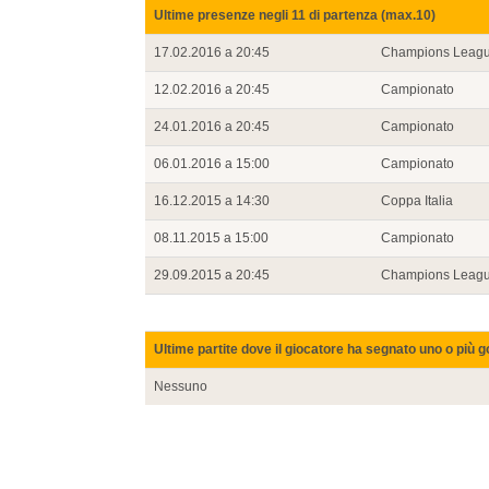
Ultime presenze negli 11 di partenza (max.10)
17.02.2016 a 20:45
Champions Leag
12.02.2016 a 20:45
Campionato
24.01.2016 a 20:45
Campionato
06.01.2016 a 15:00
Campionato
16.12.2015 a 14:30
Coppa Italia
08.11.2015 a 15:00
Campionato
29.09.2015 a 20:45
Champions Leag
Ultime partite dove il giocatore ha segnato uno o più g
Nessuno