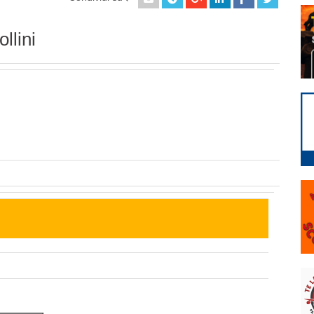
llini