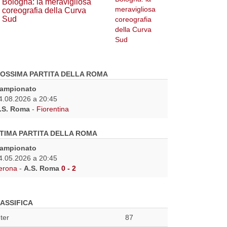
Bologna: la meravigliosa
coreografia della Curva
Sud
OSSIMA PARTITA DELLA ROMA
ampionato
4.08.2026 a 20:45
.S. Roma
-
Fiorentina
TIMA PARTITA DELLA ROMA
ampionato
4.05.2026 a 20:45
erona
-
A.S. Roma
0 - 2
ASSIFICA
nter
87