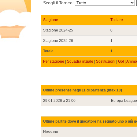
Scegli il Torneo:
Stagione
Titolare
Stagione 2024-25
0
Stagione 2025-26
1
Totale
1
Per stagione
|
Squadra inziale
|
Sostituzioni
|
Gol
|
Ammon
Ultime presenze negli 11 di partenza (max.10)
29.01.2026 a 21:00
Europa League
Ultime partite dove il giocatore ha segnato uno o più g
Nessuno