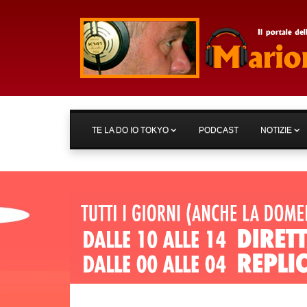
TE LA DO IO TOKYO
PODCAST
NOTIZIE