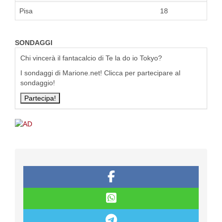
Pisa
18
SONDAGGI
Chi vincerà il fantacalcio di Te la do io Tokyo?
I sondaggi di Marione.net! Clicca per partecipare al
sondaggio!