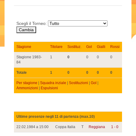
Scegli il Torneo:
Stagione
Titolare
Sostituz.
Gol
Gialli
Rossi
Stagione 1983-
1
0
0
0
0
84
Totale
1
0
0
0
0
Per stagione
|
Squadra inziale
|
Sostituzioni
|
Gol
|
Ammonizioni
|
Espulsioni
Ultime presenze negli 11 di partenza (max.10)
22.02.1984 a 15:00
Coppa Italia
T
Reggiana
1 - 0