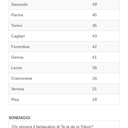
Sassuolo
49
Parma
45
Torino
45
Cagliari
43
Fiorentina
42
Genoa
41
Lecce
38
Cremonese
34
Verona
21
Pisa
18
SONDAGGI
Chi vincerà il fantacalcio di Te la do io Tokyo?