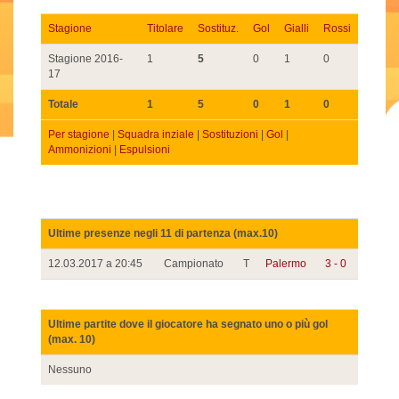
Stagione
Titolare
Sostituz.
Gol
Gialli
Rossi
Stagione 2016-
1
5
0
1
0
17
Totale
1
5
0
1
0
Per stagione
|
Squadra inziale
|
Sostituzioni
|
Gol
|
Ammonizioni
|
Espulsioni
Ultime presenze negli 11 di partenza (max.10)
12.03.2017 a 20:45
Campionato
T
Palermo
3 - 0
Ultime partite dove il giocatore ha segnato uno o più gol
(max. 10)
Nessuno