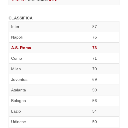
CLASSIFICA
Inter
87
Napoli
76
A.S. Roma
73
Como
71
Milan
70
Juventus
69
Atalanta
59
Bologna
56
Lazio
54
Udinese
50