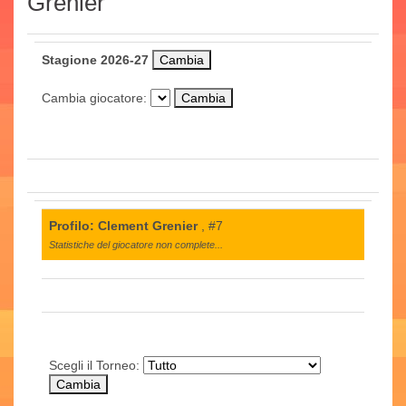
Grenier
Stagione 2026-27
Cambia giocatore:
Profilo: Clement Grenier
, #7
Statistiche del giocatore non complete...
Scegli il Torneo: