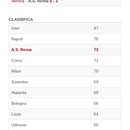
Verona
-
A.S. Roma
0 - 2
CLASSIFICA
Inter
87
Napoli
76
A.S. Roma
73
Como
71
Milan
70
Juventus
69
Atalanta
59
Bologna
56
Lazio
54
Udinese
50