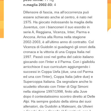
n.maglia 2002-03:
4
Difensore di fascia, ma all'occorrenza può
essere schierato anche al centro, è nato nel
1975. Ha giocato indossando la maglia della
Juventus, con i bianconeri il suo esordio in
serie A, Reggiana, Vicenza, Inter, Parma e
Ancona. Arriva alla Roma nella stagione
2002-2003, è all'ultimo anno di contratto. Col
Vicenza di Guidolin si guadagnò gli onori della
cronaca e la vittoria di una Coppa Italia nel
1997. Passò così nel gotha del calcio italiano
giocando con l'Inter e il Parma. Con i gialloblu
arricchisce il suo curriculum aggiungendo i
successi in Coppa Uefa (due, una col Parma
ed una con l'Inter), Coppa Italia (altre due) e
Supercoppa Italiana. Da segnalare anche lo
scudetto sfiorato con l'Inter di Gigi Simoni
nella stagione 1997/1998, finito alla Juve
dopo il contestatissimo scontro diretto al Delle
Alpi. Ha sempre goduto della stima dei suoi
allenatori, da Guidolin a Malesani, da Ulivieri