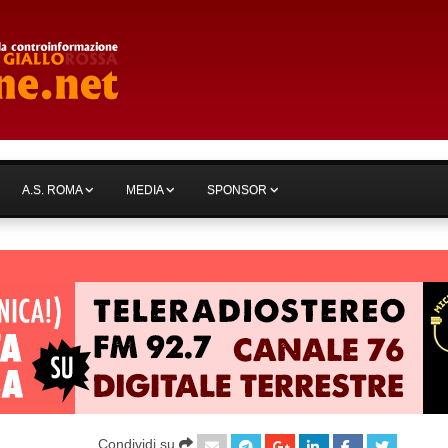
A.S. ROMA
MEDIA
SPONSOR
Condividi su