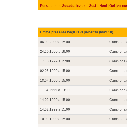
Per stagione
|
Squadra inziale
|
Sostituzioni
|
Gol
|
Ammon
Ultime presenze negli 11 di partenza (max.10)
06.01.2000 a 15:00
Campionat
24.10.1999 a 19:00
Campionat
17.10.1999 a 15:00
Campionat
02.05.1999 a 15:00
Campionat
18.04.1999 a 15:00
Campionat
11.04.1999 a 19:00
Campionat
14.03.1999 a 15:00
Campionat
14.02.1999 a 15:00
Campionat
10.01.1999 a 15:00
Campionat