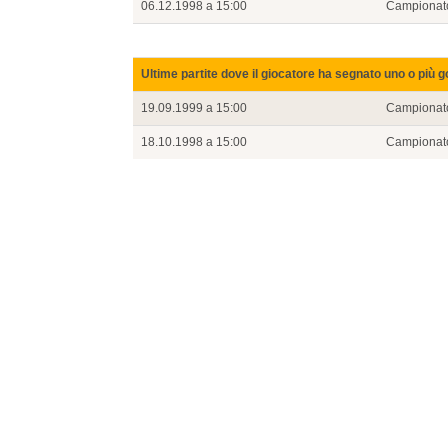
06.12.1998 a 15:00
Campionat
Ultime partite dove il giocatore ha segnato uno o più g
19.09.1999 a 15:00
Campionat
18.10.1998 a 15:00
Campionat