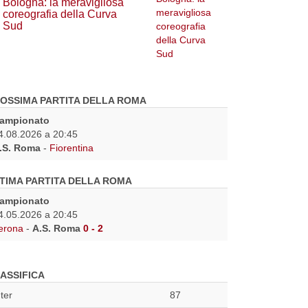
Bologna: la meravigliosa
coreografia della Curva
Sud
OSSIMA PARTITA DELLA ROMA
ampionato
4.08.2026 a 20:45
.S. Roma
-
Fiorentina
TIMA PARTITA DELLA ROMA
ampionato
4.05.2026 a 20:45
erona
-
A.S. Roma
0 - 2
ASSIFICA
nter
87