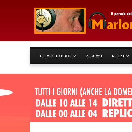
TE LA DO IO TOKYO
PODCAST
NOTIZIE