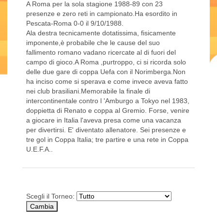
A Roma per la sola stagione 1988-89 con 23
presenze e zero reti in campionato.Ha esordito in
Pescata-Roma 0-0 il 9/10/1988.
Ala destra tecnicamente dotatissima, fisicamente
imponente,è probabile che le cause del suo
fallimento romano vadano ricercate al di fuori del
campo di gioco.A Roma ,purtroppo, ci si ricorda solo
delle due gare di coppa Uefa con il Norimberga.Non
ha inciso come si sperava e come invece aveva fatto
nei club brasiliani.Memorabile la finale di
intercontinentale contro l 'Amburgo a Tokyo nel 1983,
doppietta di Renato e coppa al Gremio. Forse, venire
a giocare in Italia l'aveva presa come una vacanza
per divertirsi. E' diventato allenatore. Sei presenze e
tre gol in Coppa Italia; tre partire e una rete in Coppa
U.E.F.A..
Scegli il Torneo: