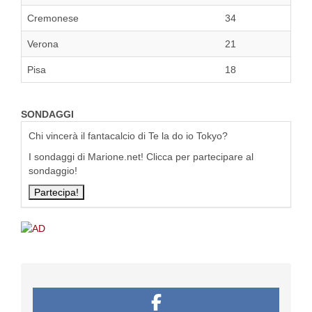
Cremonese
34
Verona
21
Pisa
18
SONDAGGI
Chi vincerà il fantacalcio di Te la do io Tokyo?
I sondaggi di Marione.net! Clicca per partecipare al
sondaggio!