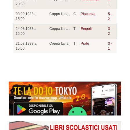
20:30
1
03.09.1988 a
Coppa Italia
C
Piacenza
5 -
15:00
2
24.08.1988 a
Coppa Italia
T
Empoli
3 -
15:00
2
21.08.1988 a
Coppa Italia
T
Prato
3 -
15:00
1