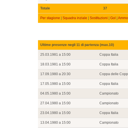
Totale
37
Per stagione
|
Squadra inziale
|
Sostituzioni
|
Gol
|
Ammon
Ultime presenze negli 11 di partenza (max.10)
25.03.1981 a 15:00
Coppa Italia
18.03.1981 a 15:00
Coppa Italia
17.09.1980 a 20:30
Coppa delle Cop
17.05.1980 a 15:00
Coppa Italia
04.05.1980 a 15:00
Campionato
27.04.1980 a 15:00
Campionato
23.04.1980 a 15:00
Coppa Italia
13.04.1980 a 15:00
Campionato