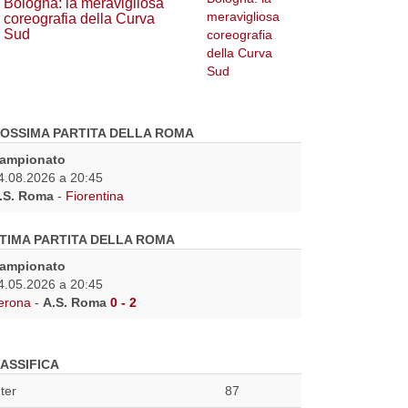
Bologna: la meravigliosa
coreografia della Curva
Sud
OSSIMA PARTITA DELLA ROMA
ampionato
4.08.2026 a 20:45
.S. Roma
-
Fiorentina
TIMA PARTITA DELLA ROMA
ampionato
4.05.2026 a 20:45
erona
-
A.S. Roma
0 - 2
ASSIFICA
nter
87