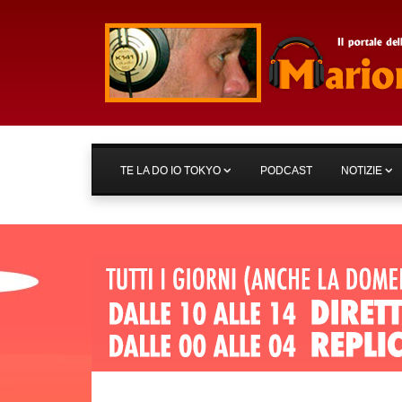
TE LA DO IO TOKYO
PODCAST
NOTIZIE