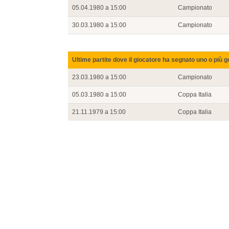
05.04.1980 a 15:00
Campionato
30.03.1980 a 15:00
Campionato
Ultime partite dove il giocatore ha segnato uno o più g
23.03.1980 a 15:00
Campionato
05.03.1980 a 15:00
Coppa Italia
21.11.1979 a 15:00
Coppa Italia