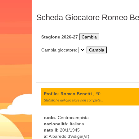
Scheda Giocatore Romeo Ben
Stagione 2026-27
Cambia giocatore:
Profilo: Romeo Benetti
, #0
Statistiche del giocatore non complete...
ruolo:
Centrocampista
nazionalità:
Italiana
nato il:
20/1/1945
a:
Albaredo d'Adige(Vr)