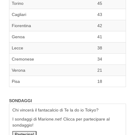
Torino
45
Cagliari
43
Fiorentina
42
Genoa
41
Lecce
38
Cremonese
34
Verona
21
Pisa
18
SONDAGGI
Chi vincerà il fantacalcio di Te la do io Tokyo?
I sondaggi di Marione.net! Clicca per partecipare al
sondaggio!