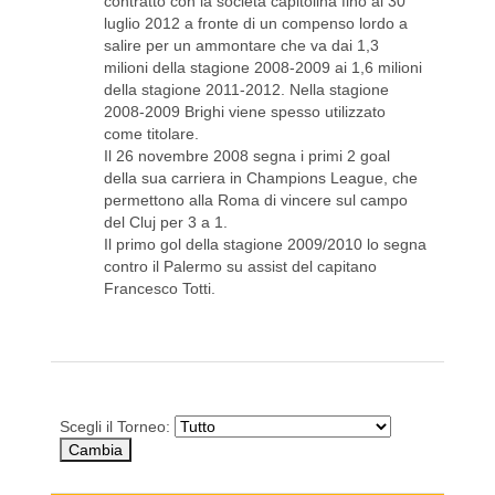
contratto con la società capitolina fino al 30
luglio 2012 a fronte di un compenso lordo a
salire per un ammontare che va dai 1,3
milioni della stagione 2008-2009 ai 1,6 milioni
della stagione 2011-2012. Nella stagione
2008-2009 Brighi viene spesso utilizzato
come titolare.
Il 26 novembre 2008 segna i primi 2 goal
della sua carriera in Champions League, che
permettono alla Roma di vincere sul campo
del Cluj per 3 a 1.
Il primo gol della stagione 2009/2010 lo segna
contro il Palermo su assist del capitano
Francesco Totti.
Scegli il Torneo: