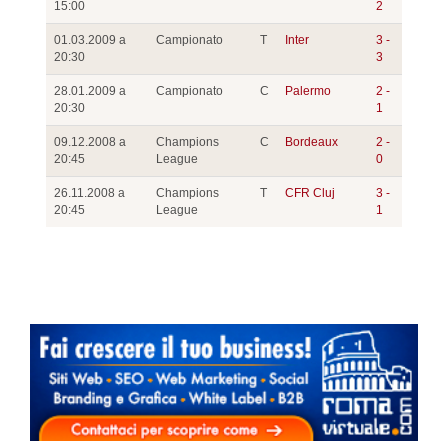
15:00
2
01.03.2009 a
Campionato
T
Inter
3 -
20:30
3
28.01.2009 a
Campionato
C
Palermo
2 -
20:30
1
09.12.2008 a
Champions
C
Bordeaux
2 -
20:45
League
0
26.11.2008 a
Champions
T
CFR Cluj
3 -
20:45
League
1