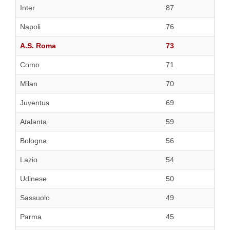
Inter
87
Napoli
76
A.S. Roma
73
Como
71
Milan
70
Juventus
69
Atalanta
59
Bologna
56
Lazio
54
Udinese
50
Sassuolo
49
Parma
45