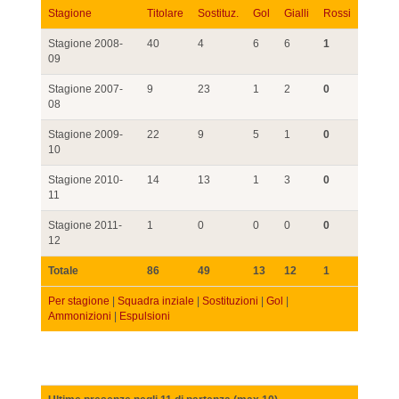
Stagione
Titolare
Sostituz.
Gol
Gialli
Rossi
Stagione 2008-
40
4
6
6
1
09
Stagione 2007-
9
23
1
2
0
08
Stagione 2009-
22
9
5
1
0
10
Stagione 2010-
14
13
1
3
0
11
Stagione 2011-
1
0
0
0
0
12
Totale
86
49
13
12
1
Per stagione
|
Squadra inziale
|
Sostituzioni
|
Gol
|
Ammonizioni
|
Espulsioni