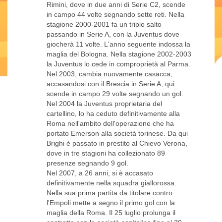
Rimini, dove in due anni di Serie C2, scende
in campo 44 volte segnando sette reti. Nella
stagione 2000-2001 fa un triplo salto
passando in Serie A, con la Juventus dove
giocherà 11 volte. L'anno seguente indossa la
maglia del Bologna. Nella stagione 2002-2003
la Juventus lo cede in comproprietà al Parma.
Nel 2003, cambia nuovamente casacca,
accasandosi con il Brescia in Serie A, qui
scende in campo 29 volte segnando un gol.
Nel 2004 la Juventus proprietaria del
cartellino, lo ha ceduto definitivamente alla
Roma nell'ambito dell'operazione che ha
portato Emerson alla società torinese. Da qui
Brighi è passato in prestito al Chievo Verona,
dove in tre stagioni ha collezionato 89
presenze segnando 9 gol.
Nel 2007, a 26 anni, si è accasato
definitivamente nella squadra giallorossa.
Nella sua prima partita da titolare contro
l'Empoli mette a segno il primo gol con la
maglia della Roma. Il 25 luglio prolunga il