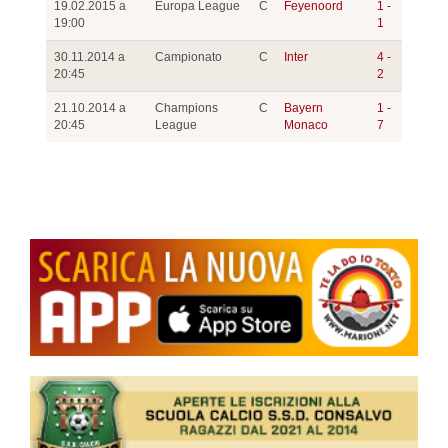
19.02.2015 a
Europa League
C
Feyenoord
1 -
19:00
1
30.11.2014 a
Campionato
C
Inter
4 -
20:45
2
21.10.2014 a
Champions
C
Bayern
1 -
20:45
League
Monaco
7