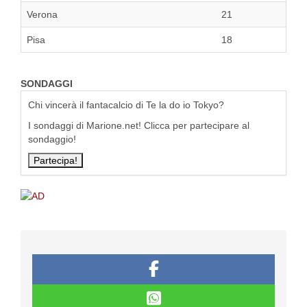
Verona
21
Pisa
18
SONDAGGI
Chi vincerà il fantacalcio di Te la do io Tokyo?
I sondaggi di Marione.net! Clicca per partecipare al
sondaggio!