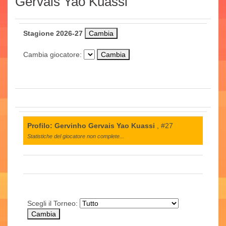
Gervais Yao Kuassi
Stagione 2026-27
Cambia giocatore:
Profilo: Gervinho Gervais Yao Kuassi
, #27
Statistiche del giocatore non complete...
Scegli il Torneo: