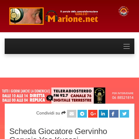
Condividi su
Scheda Giocatore Gervinho