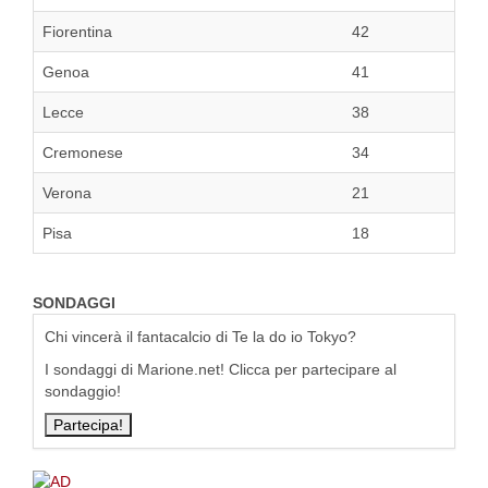
Fiorentina
42
Genoa
41
Lecce
38
Cremonese
34
Verona
21
Pisa
18
SONDAGGI
Chi vincerà il fantacalcio di Te la do io Tokyo?
I sondaggi di Marione.net! Clicca per partecipare al
sondaggio!