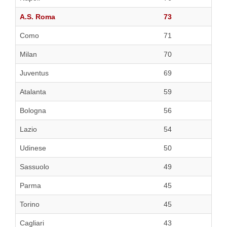
A.S. Roma
73
Como
71
Milan
70
Juventus
69
Atalanta
59
Bologna
56
Lazio
54
Udinese
50
Sassuolo
49
Parma
45
Torino
45
Cagliari
43