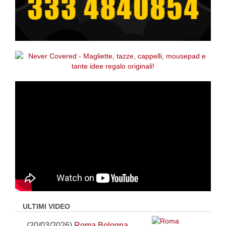
ULTIMI VIDEO
(20/03/2026)
Roma Bologna