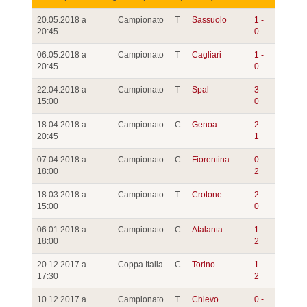
20.05.2018 a
Campionato
T
Sassuolo
1 -
20:45
0
06.05.2018 a
Campionato
T
Cagliari
1 -
20:45
0
22.04.2018 a
Campionato
T
Spal
3 -
15:00
0
18.04.2018 a
Campionato
C
Genoa
2 -
20:45
1
07.04.2018 a
Campionato
C
Fiorentina
0 -
18:00
2
18.03.2018 a
Campionato
T
Crotone
2 -
15:00
0
06.01.2018 a
Campionato
C
Atalanta
1 -
18:00
2
20.12.2017 a
Coppa Italia
C
Torino
1 -
17:30
2
10.12.2017 a
Campionato
T
Chievo
0 -