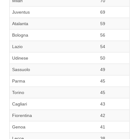
Milan
70
Juventus
69
Atalanta
59
Bologna
56
Lazio
54
Udinese
50
Sassuolo
49
Parma
45
Torino
45
Cagliari
43
Fiorentina
42
Genoa
41
Lecce
38