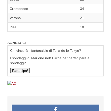
Cremonese
34
Verona
21
Pisa
18
SONDAGGI
Chi vincerà il fantacalcio di Te la do io Tokyo?
I sondaggi di Marione.net! Clicca per partecipare al
sondaggio!