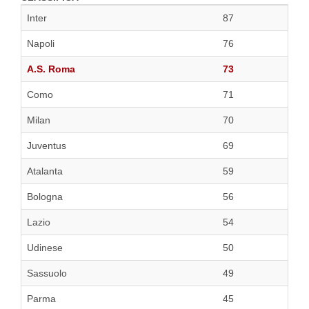
Inter
87
Napoli
76
A.S. Roma
73
Como
71
Milan
70
Juventus
69
Atalanta
59
Bologna
56
Lazio
54
Udinese
50
Sassuolo
49
Parma
45