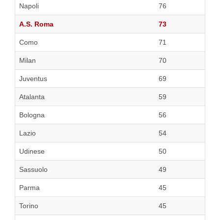
Napoli
76
A.S. Roma
73
Como
71
Milan
70
Juventus
69
Atalanta
59
Bologna
56
Lazio
54
Udinese
50
Sassuolo
49
Parma
45
Torino
45