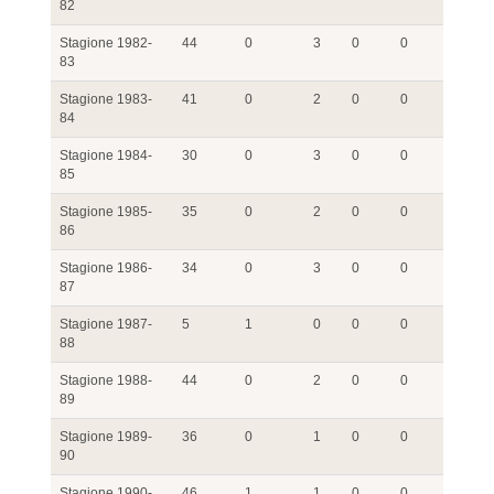
82
Stagione 1982-
44
0
3
0
0
83
Stagione 1983-
41
0
2
0
0
84
Stagione 1984-
30
0
3
0
0
85
Stagione 1985-
35
0
2
0
0
86
Stagione 1986-
34
0
3
0
0
87
Stagione 1987-
5
1
0
0
0
88
Stagione 1988-
44
0
2
0
0
89
Stagione 1989-
36
0
1
0
0
90
Stagione 1990-
46
1
1
0
0