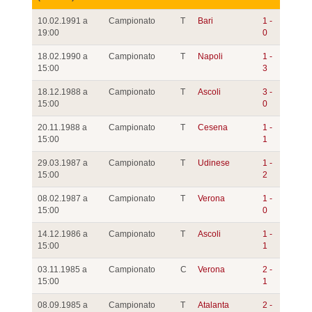
10.02.1991 a
Campionato
T
Bari
1 -
19:00
0
18.02.1990 a
Campionato
T
Napoli
1 -
15:00
3
18.12.1988 a
Campionato
T
Ascoli
3 -
15:00
0
20.11.1988 a
Campionato
T
Cesena
1 -
15:00
1
29.03.1987 a
Campionato
T
Udinese
1 -
15:00
2
08.02.1987 a
Campionato
T
Verona
1 -
15:00
0
14.12.1986 a
Campionato
T
Ascoli
1 -
15:00
1
03.11.1985 a
Campionato
C
Verona
2 -
15:00
1
08.09.1985 a
Campionato
T
Atalanta
2 -