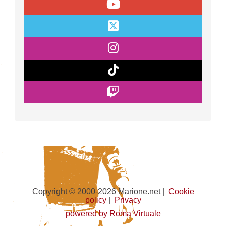
Copyright © 2000-2026 Marione.net |
Cookie
policy
|
Privacy
powered by Roma Virtuale