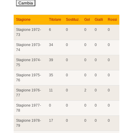
Stagione
Titolare
Sostituz.
Gol
Gialli
Rossi
Stagione 1972-
6
0
0
0
0
73
Stagione 1973-
34
0
0
0
0
74
Stagione 1974-
39
0
0
0
0
75
Stagione 1975-
35
0
0
0
0
76
Stagione 1976-
11
0
2
0
0
77
Stagione 1977-
0
0
0
0
0
78
Stagione 1978-
17
0
0
0
0
79