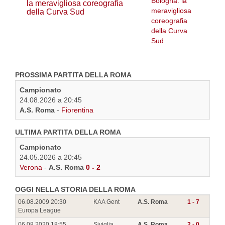
la meravigliosa coreografia
della Curva Sud
PROSSIMA PARTITA DELLA ROMA
Campionato
24.08.2026 a 20:45
A.S. Roma
-
Fiorentina
ULTIMA PARTITA DELLA ROMA
Campionato
24.05.2026 a 20:45
Verona
-
A.S. Roma
0 - 2
OGGI NELLA STORIA DELLA ROMA
06.08.2009 20:30
KAA Gent
A.S. Roma
1 - 7
Europa League
06.08.2020 18:55
Siviglia
A.S. Roma
2 - 0