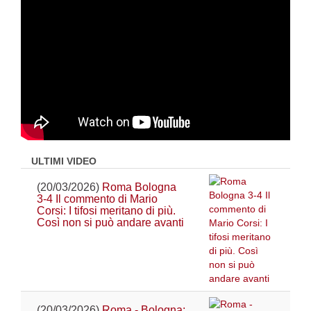
ULTIMI VIDEO
(20/03/2026)
Roma Bologna
3-4 Il commento di Mario
Corsi: I tifosi meritano di più.
Così non si può andare avanti
(20/03/2026)
Roma - Bologna: