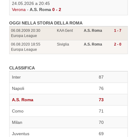
24.05.2026 a 20:45
Verona
-
A.S. Roma
0 - 2
OGGI NELLA STORIA DELLA ROMA
06.08.2009 20:30
KAA Gent
A.S. Roma
1 - 7
Europa League
06.08.2020 18:55
Siviglia
A.S. Roma
2 - 0
Europa League
CLASSIFICA
Inter
87
Napoli
76
A.S. Roma
73
Como
71
Milan
70
Juventus
69