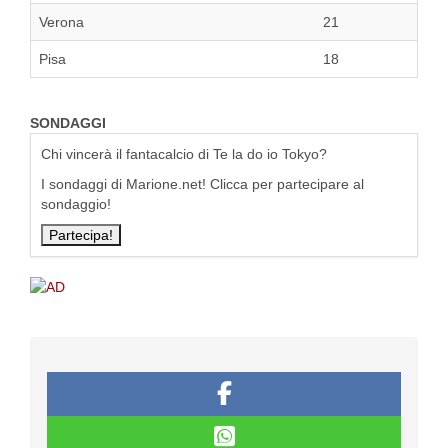
Verona
21
Pisa
18
SONDAGGI
Chi vincerà il fantacalcio di Te la do io Tokyo?
I sondaggi di Marione.net! Clicca per partecipare al
sondaggio!