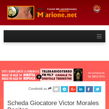
Condividi su
Scheda Giocatore Victor Morales