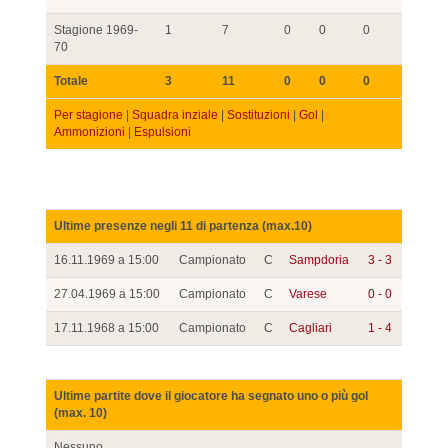
Stagione 1969-
1
7
0
0
0
70
Totale
3
11
0
0
0
Per stagione
|
Squadra inziale
|
Sostituzioni
|
Gol
|
Ammonizioni
|
Espulsioni
Ultime presenze negli 11 di partenza (max.10)
16.11.1969 a 15:00
Campionato
C
Sampdoria
3 - 3
27.04.1969 a 15:00
Campionato
C
Varese
0 - 0
17.11.1968 a 15:00
Campionato
C
Cagliari
1 - 4
Ultime partite dove il giocatore ha segnato uno o più gol
(max. 10)
Nessuno