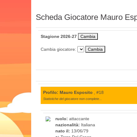
Scheda Giocatore Mauro Esp
Stagione 2026-27
Cambia giocatore:
Profilo: Mauro Esposito
, #18
Statistiche del giocatore non complete...
ruolo:
attaccante
nazionalità:
Italiana
nato il:
13/06/79
a:
Torre Del Greco