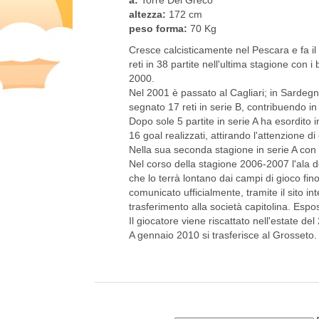
altezza:
172 cm
peso forma:
70 Kg
Cresce calcisticamente nel Pescara e fa il 
reti in 38 partite nell'ultima stagione con i
2000.
Nel 2001 è passato al Cagliari; in Sardeg
segnato 17 reti in serie B, contribuendo 
Dopo sole 5 partite in serie A ha esordit
16 goal realizzati, attirando l'attenzione di
Nella sua seconda stagione in serie A con la
Nel corso della stagione 2006-2007 l'ala d
che lo terrà lontano dai campi di gioco fin
comunicato ufficialmente, tramite il sito in
trasferimento alla società capitolina. Espos
Il giocatore viene riscattato nell'estate del
A gennaio 2010 si trasferisce al Grosseto.