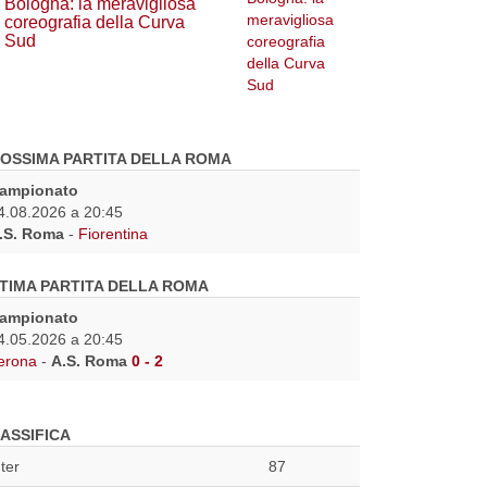
Bologna: la meravigliosa
coreografia della Curva
Sud
OSSIMA PARTITA DELLA ROMA
ampionato
4.08.2026 a 20:45
.S. Roma
-
Fiorentina
TIMA PARTITA DELLA ROMA
ampionato
4.05.2026 a 20:45
erona
-
A.S. Roma
0 - 2
ASSIFICA
nter
87