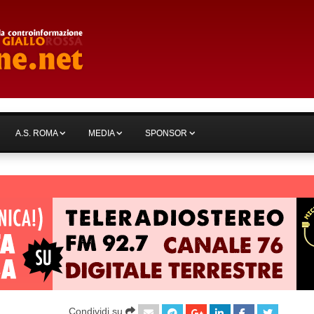
A.S. ROMA
MEDIA
SPONSOR
Condividi su