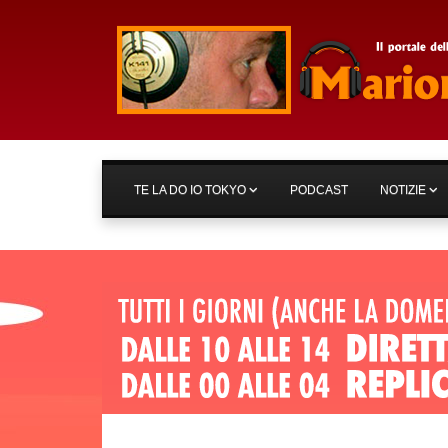
TE LA DO IO TOKYO
PODCAST
NOTIZIE