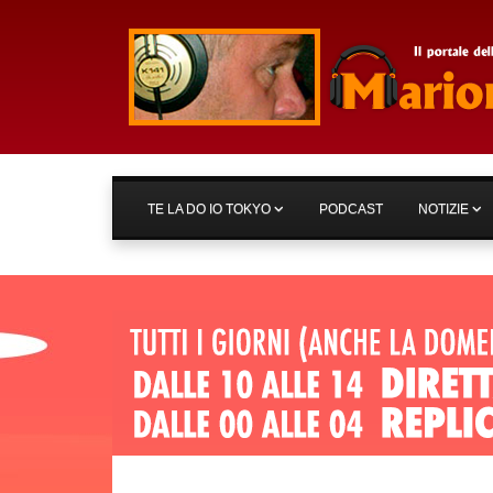
TE LA DO IO TOKYO
PODCAST
NOTIZIE