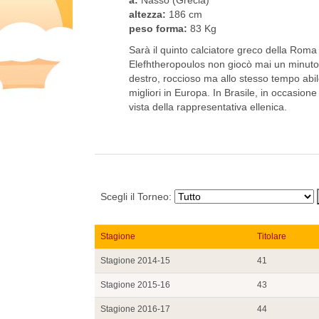
altezza:
186 cm
peso forma:
83 Kg
Sarà il quinto calciatore greco della Roma 
Elefhtheropoulos non giocò mai un minuto u
destro, roccioso ma allo stesso tempo abile
migliori in Europa. In Brasile, in occasione
vista della rappresentativa ellenica.
Scegli il Torneo:
Stagione
Titolare
Stagione 2014-15
41
Stagione 2015-16
43
Stagione 2016-17
44