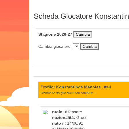
Scheda Giocatore Konstanti
Stagione 2026-27
Cambia giocatore:
Profilo: Konstantinos Manolas
, #44
Statistiche del giocatore non complete...
ruolo:
difensore
nazionalità:
Greco
nato il:
14/06/91
a:
Nasso (Grecia)