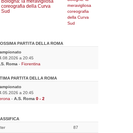
Bologna: la meravigliosa
coreografia della Curva
Sud
OSSIMA PARTITA DELLA ROMA
ampionato
4.08.2026 a 20:45
.S. Roma
-
Fiorentina
TIMA PARTITA DELLA ROMA
ampionato
4.05.2026 a 20:45
erona
-
A.S. Roma
0 - 2
ASSIFICA
nter
87