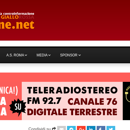
A.S. ROMA
MEDIA
SPONSOR
Condividi su