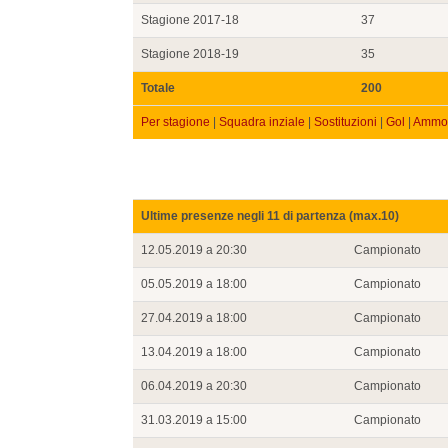
Stagione 2017-18
37
Stagione 2018-19
35
Totale
200
Per stagione
|
Squadra inziale
|
Sostituzioni
|
Gol
|
Ammon
Ultime presenze negli 11 di partenza (max.10)
12.05.2019 a 20:30
Campionato
05.05.2019 a 18:00
Campionato
27.04.2019 a 18:00
Campionato
13.04.2019 a 18:00
Campionato
06.04.2019 a 20:30
Campionato
31.03.2019 a 15:00
Campionato