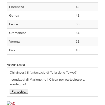
Fiorentina
42
Genoa
41
Lecce
38
Cremonese
34
Verona
21
Pisa
18
SONDAGGI
Chi vincerà il fantacalcio di Te la do io Tokyo?
I sondaggi di Marione.net! Clicca per partecipare al
sondaggio!