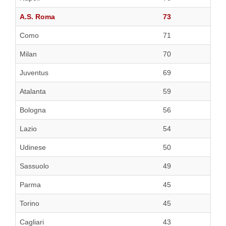
A.S. Roma
73
Como
71
Milan
70
Juventus
69
Atalanta
59
Bologna
56
Lazio
54
Udinese
50
Sassuolo
49
Parma
45
Torino
45
Cagliari
43