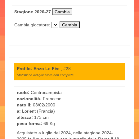
Stagione 2026-27
Cambia giocatore:
Profilo: Enzo Le Fée
, #28
Statistiche del giocatore non complete...
ruolo:
Centrocampista
nazionalità:
Francese
nato il:
03/02/2000
a:
Lorient (Francia)
altezza:
173 cm
peso forma:
69 Kg
Acquistato a luglio del 2024, nella stagione 2024-