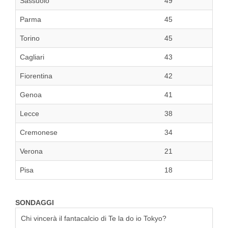
Sassuolo
49
Parma
45
Torino
45
Cagliari
43
Fiorentina
42
Genoa
41
Lecce
38
Cremonese
34
Verona
21
Pisa
18
SONDAGGI
Chi vincerà il fantacalcio di Te la do io Tokyo?