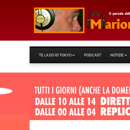
TE LA DO IO TOKYO
PODCAST
NOTIZIE