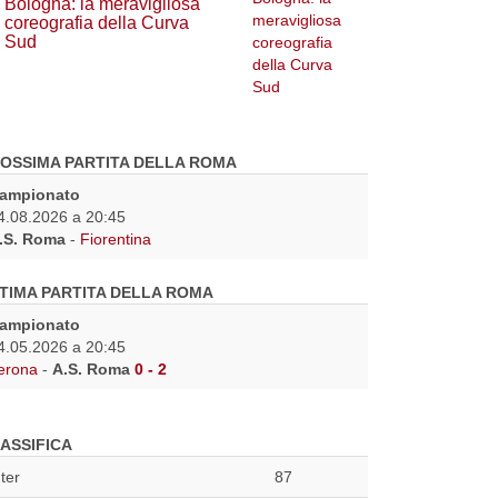
Bologna: la meravigliosa
coreografia della Curva
Sud
OSSIMA PARTITA DELLA ROMA
ampionato
4.08.2026 a 20:45
.S. Roma
-
Fiorentina
TIMA PARTITA DELLA ROMA
ampionato
4.05.2026 a 20:45
erona
-
A.S. Roma
0 - 2
ASSIFICA
nter
87