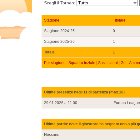
Scegli il Torneo:
Stagione
Titolare
Stagione 2024-25
0
Stagione 2025-26
1
Totale
1
Per stagione
|
Squadra inziale
|
Sostituzioni
|
Gol
|
Ammon
Ultime presenze negli 11 di partenza (max.10)
29.01.2026 a 21:00
Europa League
Ultime partite dove il giocatore ha segnato uno o più g
Nessuno