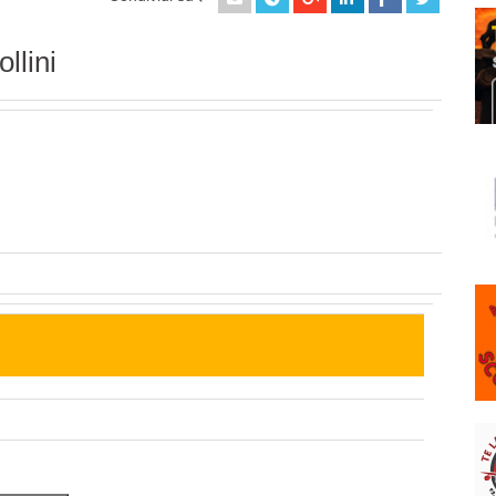
llini