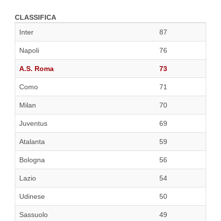
CLASSIFICA
Inter
87
Napoli
76
A.S. Roma
73
Como
71
Milan
70
Juventus
69
Atalanta
59
Bologna
56
Lazio
54
Udinese
50
Sassuolo
49