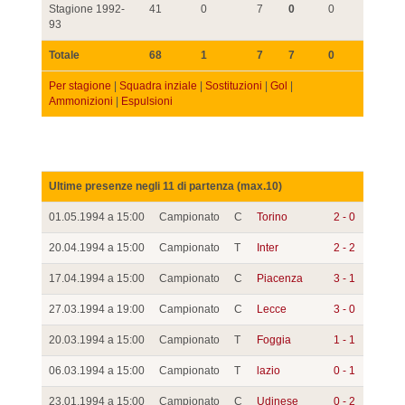
Stagione 1992-
41
0
7
0
0
93
Totale
68
1
7
7
0
Per stagione
|
Squadra inziale
|
Sostituzioni
|
Gol
|
Ammonizioni
|
Espulsioni
Ultime presenze negli 11 di partenza (max.10)
01.05.1994 a 15:00
Campionato
C
Torino
2 - 0
20.04.1994 a 15:00
Campionato
T
Inter
2 - 2
17.04.1994 a 15:00
Campionato
C
Piacenza
3 - 1
27.03.1994 a 19:00
Campionato
C
Lecce
3 - 0
20.03.1994 a 15:00
Campionato
T
Foggia
1 - 1
06.03.1994 a 15:00
Campionato
T
lazio
0 - 1
23.01.1994 a 15:00
Campionato
C
Udinese
0 - 2