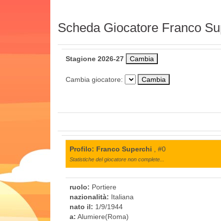
Scheda Giocatore Franco Su
Stagione 2026-27
Cambia giocatore:
Profilo: Franco Superchi
, #0
Statistiche del giocatore non complete...
ruolo:
Portiere
nazionalità:
Italiana
nato il:
1/9/1944
a:
Alumiere(Roma)