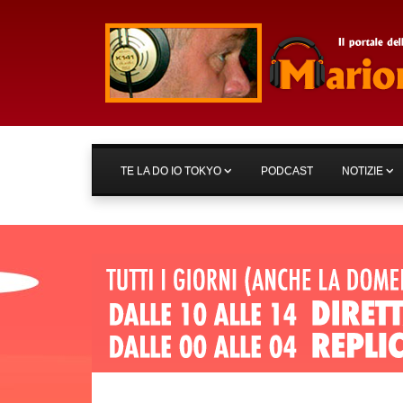
TE LA DO IO TOKYO
PODCAST
NOTIZIE