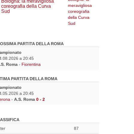
Bologna: la meravigliosa
coreografia della Curva
Sud
OSSIMA PARTITA DELLA ROMA
ampionato
4.08.2026 a 20:45
.S. Roma
-
Fiorentina
TIMA PARTITA DELLA ROMA
ampionato
4.05.2026 a 20:45
erona
-
A.S. Roma
0 - 2
ASSIFICA
nter
87