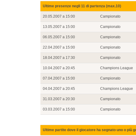
Ultime presenze negli 11 di partenza (max.10)
20.05.2007 a 15:00
Campionato
13.05.2007 a 15:00
Campionato
06.05.2007 a 15:00
Campionato
22.04.2007 a 15:00
Campionato
18.04.2007 a 17:30
Campionato
10.04.2007 a 20:45
Champions League
07.04.2007 a 15:00
Campionato
04.04.2007 a 20:45
Champions League
31.03.2007 a 20:30
Campionato
03.03.2007 a 15:00
Campionato
Ultime partite dove il giocatore ha segnato uno o più g