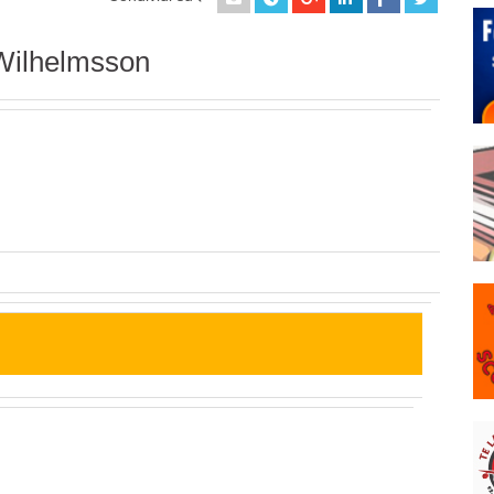
 Wilhelmsson