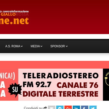
A.S. ROMA
MEDIA
SPONSOR
Condividi su