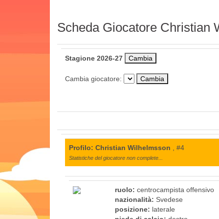
Scheda Giocatore Christian
Stagione 2026-27
Cambia giocatore:
Profilo: Christian Wilhelmsson
, #4
Statistiche del giocatore non complete...
ruolo:
centrocampista offensivo
nazionalità:
Svedese
posizione:
laterale
piede di calcio:
destro