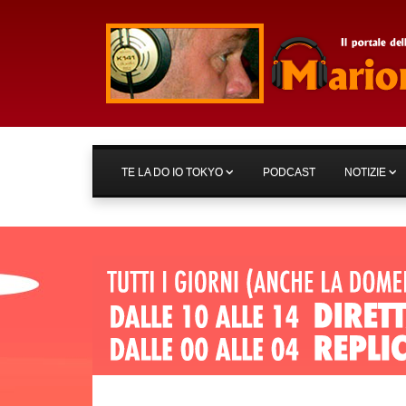
TE LA DO IO TOKYO
PODCAST
NOTIZIE