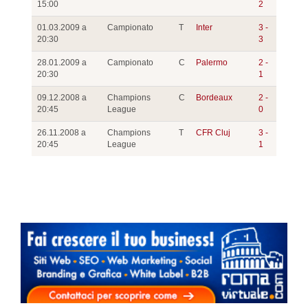
15:00
2
01.03.2009 a
Campionato
T
Inter
3 -
20:30
3
28.01.2009 a
Campionato
C
Palermo
2 -
20:30
1
09.12.2008 a
Champions
C
Bordeaux
2 -
20:45
League
0
26.11.2008 a
Champions
T
CFR Cluj
3 -
20:45
League
1