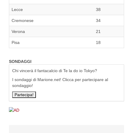
Lecce
38
Cremonese
34
Verona
21
Pisa
18
SONDAGGI
Chi vincerà il fantacalcio di Te la do io Tokyo?
I sondaggi di Marione.net! Clicca per partecipare al
sondaggio!