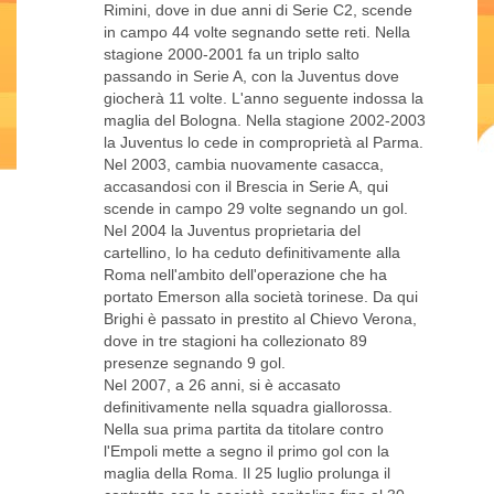
Rimini, dove in due anni di Serie C2, scende
in campo 44 volte segnando sette reti. Nella
stagione 2000-2001 fa un triplo salto
passando in Serie A, con la Juventus dove
giocherà 11 volte. L'anno seguente indossa la
maglia del Bologna. Nella stagione 2002-2003
la Juventus lo cede in comproprietà al Parma.
Nel 2003, cambia nuovamente casacca,
accasandosi con il Brescia in Serie A, qui
scende in campo 29 volte segnando un gol.
Nel 2004 la Juventus proprietaria del
cartellino, lo ha ceduto definitivamente alla
Roma nell'ambito dell'operazione che ha
portato Emerson alla società torinese. Da qui
Brighi è passato in prestito al Chievo Verona,
dove in tre stagioni ha collezionato 89
presenze segnando 9 gol.
Nel 2007, a 26 anni, si è accasato
definitivamente nella squadra giallorossa.
Nella sua prima partita da titolare contro
l'Empoli mette a segno il primo gol con la
maglia della Roma. Il 25 luglio prolunga il