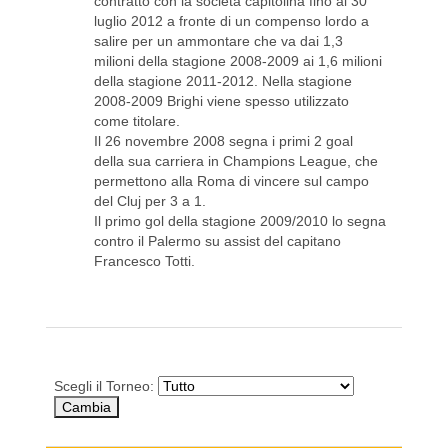
contratto con la società capitolina fino al 30
luglio 2012 a fronte di un compenso lordo a
salire per un ammontare che va dai 1,3
milioni della stagione 2008-2009 ai 1,6 milioni
della stagione 2011-2012. Nella stagione
2008-2009 Brighi viene spesso utilizzato
come titolare.
Il 26 novembre 2008 segna i primi 2 goal
della sua carriera in Champions League, che
permettono alla Roma di vincere sul campo
del Cluj per 3 a 1.
Il primo gol della stagione 2009/2010 lo segna
contro il Palermo su assist del capitano
Francesco Totti.
Scegli il Torneo: