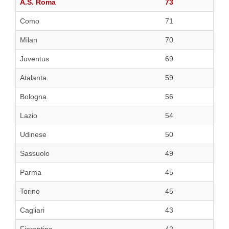
A.S. Roma
73
Como
71
Milan
70
Juventus
69
Atalanta
59
Bologna
56
Lazio
54
Udinese
50
Sassuolo
49
Parma
45
Torino
45
Cagliari
43