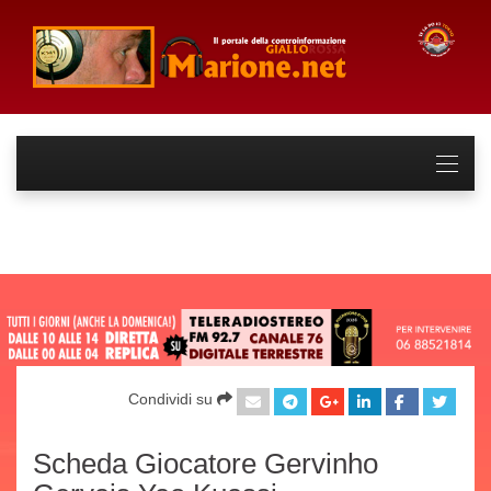
Condividi su
Scheda Giocatore Gervinho