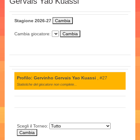
Gervais Yao Kuassi
Stagione 2026-27
Cambia giocatore:
Profilo: Gervinho Gervais Yao Kuassi
, #27
Statistiche del giocatore non complete...
Scegli il Torneo: