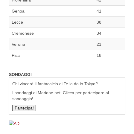
Fiorentina
42
Genoa
41
Lecce
38
Cremonese
34
Verona
21
Pisa
18
SONDAGGI
Chi vincerà il fantacalcio di Te la do io Tokyo?
I sondaggi di Marione.net! Clicca per partecipare al
sondaggio!