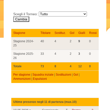
Scegli il Torneo:
Stagione
Titolare
Sostituz.
Gol
Gialli
Rossi
Stagione 2024-
40
4
2
9
0
25
Stagione 2025-
33
4
2
3
0
26
Totale
73
8
4
12
0
Per stagione
|
Squadra inziale
|
Sostituzioni
|
Gol
|
Ammonizioni
|
Espulsioni
Ultime presenze negli 11 di partenza (max.10)