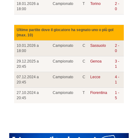
18.01.2026 a
Campionato
T
Torino
2 -
18:00
0
Ultime partite dove il giocatore ha segnato uno o più gol
(max. 10)
10.01.2026 a
Campionato
C
Sassuolo
2 -
18:00
0
29.12.2025 a
Campionato
C
Genoa
3 -
20:45
1
07.12.2024 a
Campionato
C
Lecce
4 -
20:45
1
27.10.2024 a
Campionato
T
Fiorentina
1 -
20:45
5