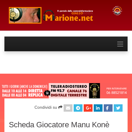
Condividi su
Scheda Giocatore Manu Konè