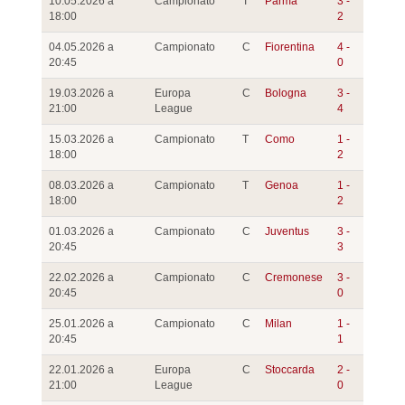
10.05.2026 a
Campionato
T
Parma
3 -
18:00
2
04.05.2026 a
Campionato
C
Fiorentina
4 -
20:45
0
19.03.2026 a
Europa
C
Bologna
3 -
21:00
League
4
15.03.2026 a
Campionato
T
Como
1 -
18:00
2
08.03.2026 a
Campionato
T
Genoa
1 -
18:00
2
01.03.2026 a
Campionato
C
Juventus
3 -
20:45
3
22.02.2026 a
Campionato
C
Cremonese
3 -
20:45
0
25.01.2026 a
Campionato
C
Milan
1 -
20:45
1
22.01.2026 a
Europa
C
Stoccarda
2 -
21:00
League
0