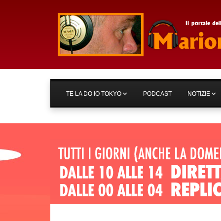
TE LA DO IO TOKYO
PODCAST
NOTIZIE