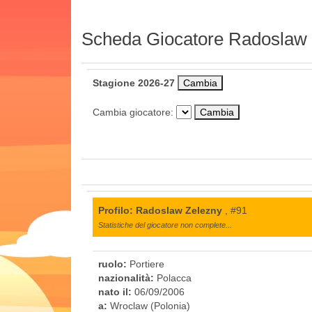
Scheda Giocatore Radoslaw
Stagione 2026-27
Cambia giocatore:
Profilo: Radoslaw Zelezny
, #91
Statistiche del giocatore non complete...
ruolo:
Portiere
nazionalità:
Polacca
nato il:
06/09/2006
a:
Wroclaw (Polonia)