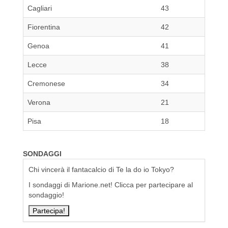
Cagliari
43
Fiorentina
42
Genoa
41
Lecce
38
Cremonese
34
Verona
21
Pisa
18
SONDAGGI
Chi vincerà il fantacalcio di Te la do io Tokyo?
I sondaggi di Marione.net! Clicca per partecipare al
sondaggio!