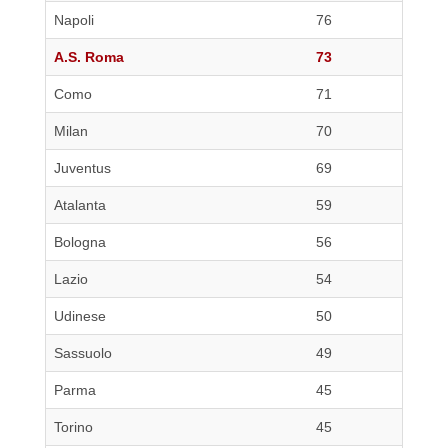
Napoli
76
A.S. Roma
73
Como
71
Milan
70
Juventus
69
Atalanta
59
Bologna
56
Lazio
54
Udinese
50
Sassuolo
49
Parma
45
Torino
45