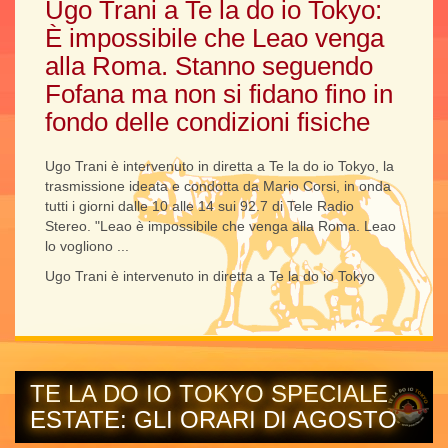
Ugo Trani a Te la do io Tokyo:
È impossibile che Leao venga
alla Roma. Stanno seguendo
Fofana ma non si fidano fino in
fondo delle condizioni fisiche
Ugo Trani è intervenuto in diretta a Te la do io Tokyo, la
trasmissione ideata e condotta da Mario Corsi, in onda
tutti i giorni dalle 10 alle 14 sui 92.7 di Tele Radio
Stereo. "Leao è impossibile che venga alla Roma. Leao
lo vogliono ...
Ugo Trani è intervenuto in diretta a Te la do io Tokyo
TE LA DO IO TOKYO SPECIALE
ESTATE: GLI ORARI DI AGOSTO