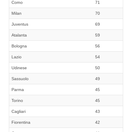
Como
71
Milan
70
Juventus
69
Atalanta
59
Bologna
56
Lazio
54
Udinese
50
Sassuolo
49
Parma
45
Torino
45
Cagliari
43
Fiorentina
42