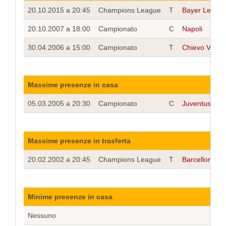
20.10.2015 a 20:45
Champions League
T
Bayer Leverk
20.10.2007 a 18:00
Campionato
C
Napoli
30.04.2006 a 15:00
Campionato
T
Chievo Veron
Massime presenze in casa
05.03.2005 a 20:30
Campionato
C
Juventus
Massime presenze in trasferta
20.02.2002 a 20:45
Champions League
T
Barcellona
Minime presenze in casa
Nessuno