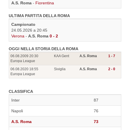
A.S. Roma
-
Fiorentina
ULTIMA PARTITA DELLA ROMA
Campionato
24.05.2026 a 20:45
Verona
-
A.S. Roma
0 - 2
OGGI NELLA STORIA DELLA ROMA
06.08.2009 20:30
KAA Gent
A.S. Roma
1 - 7
Europa League
06.08.2020 18:55
Siviglia
A.S. Roma
2 - 0
Europa League
CLASSIFICA
Inter
87
Napoli
76
A.S. Roma
73