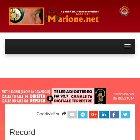
Condividi su
Record