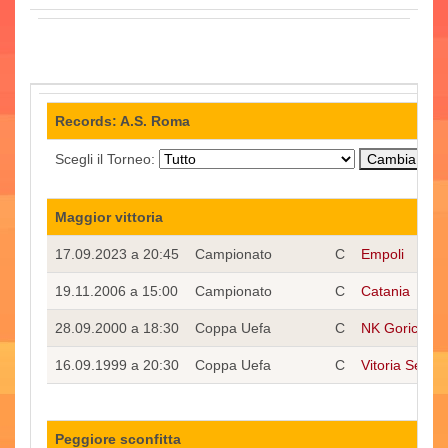
Records: A.S. Roma
Scegli il Torneo:
Maggior vittoria
17.09.2023 a 20:45
Campionato
C
Empoli
19.11.2006 a 15:00
Campionato
C
Catania
28.09.2000 a 18:30
Coppa Uefa
C
NK Gorica
16.09.1999 a 20:30
Coppa Uefa
C
Vitoria Setuba
Peggiore sconfitta