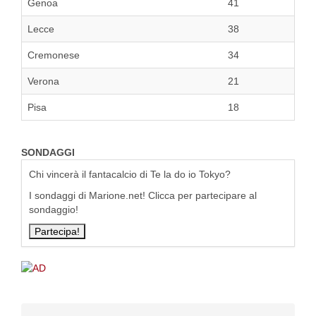
Genoa
41
Lecce
38
Cremonese
34
Verona
21
Pisa
18
SONDAGGI
Chi vincerà il fantacalcio di Te la do io Tokyo?
I sondaggi di Marione.net! Clicca per partecipare al
sondaggio!