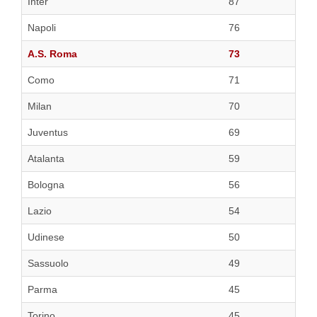
Inter
87
Napoli
76
A.S. Roma
73
Como
71
Milan
70
Juventus
69
Atalanta
59
Bologna
56
Lazio
54
Udinese
50
Sassuolo
49
Parma
45
Torino
45