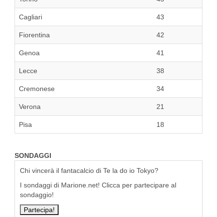
Cagliari
43
Fiorentina
42
Genoa
41
Lecce
38
Cremonese
34
Verona
21
Pisa
18
SONDAGGI
Chi vincerà il fantacalcio di Te la do io Tokyo?
I sondaggi di Marione.net! Clicca per partecipare al
sondaggio!