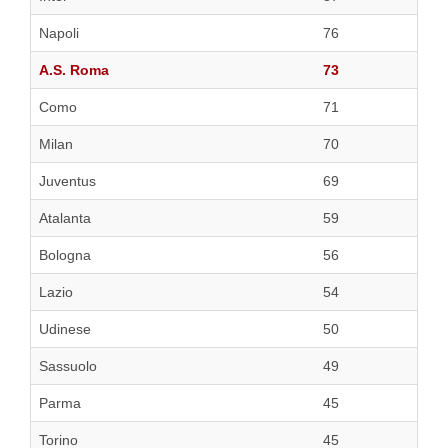
Napoli
76
A.S. Roma
73
Como
71
Milan
70
Juventus
69
Atalanta
59
Bologna
56
Lazio
54
Udinese
50
Sassuolo
49
Parma
45
Torino
45