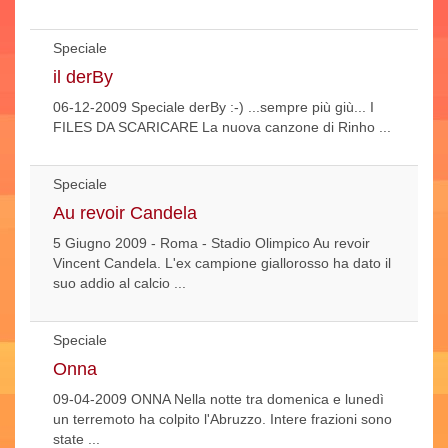
Speciale
il derBy
06-12-2009 Speciale derBy :-) ...sempre più giù... I
FILES DA SCARICARE La nuova canzone di Rinho ...
Speciale
Au revoir Candela
5 Giugno 2009 - Roma - Stadio Olimpico Au revoir
Vincent Candela. L'ex campione giallorosso ha dato il
suo addio al calcio ...
Speciale
Onna
09-04-2009 ONNA Nella notte tra domenica e lunedì
un terremoto ha colpito l'Abruzzo. Intere frazioni sono
state ...