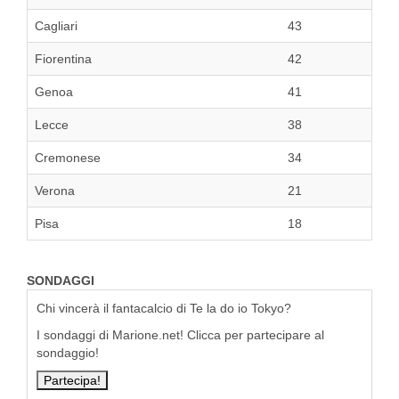
Cagliari
43
Fiorentina
42
Genoa
41
Lecce
38
Cremonese
34
Verona
21
Pisa
18
SONDAGGI
Chi vincerà il fantacalcio di Te la do io Tokyo?
I sondaggi di Marione.net! Clicca per partecipare al
sondaggio!