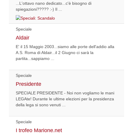
...L'ottavo nano dedicato...c'è bisogno di
spiegazioni????? :-) Il ...
Speciale
Aldair
E' il 15 Maggio 2003...siamo alle porte dell'addio alla
A.S. Roma di Aldair...il 2 Giugno ci sarà la
partita...sappiamo ...
Speciale
Presidente
SPECIALE PRESIDENTE - Noi non vogliamo le mani
LEGAte! Durante le ultime elezioni per la presidenza
della lega si sono venuti ...
Speciale
I trofeo Marione.net