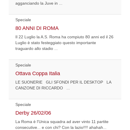
agganciando la Juve in ...
Speciale
80 ANNI DI ROMA
Il 22 Luglio la A.S. Roma ha compiuto 80 anni ed il 26
Luglio è stato festeggiato questo importante
traguardo allo stadio ...
Speciale
Ottava Coppa Italia
LE SUONERIE GLI SFONDI PER IL DESKTOP LA
CANZONE DI RICCARDO ...
Speciale
Derby 26/02/06
La Roma è l'Unica squadra ad aver vinto 11 partite
consecutive... e con chi? Con la lazio!!!! ahahah...