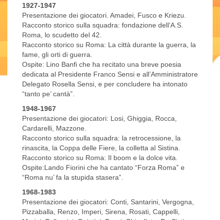
1927-1947
Presentazione dei giocatori. Amadei, Fusco e Kriezu.
Racconto storico sulla squadra: fondazione dell’A.S.
Roma, lo scudetto del 42.
Racconto storico su Roma: La città durante la guerra, la
fame, gli orti di guerra.
Ospite: Lino Banfi che ha recitato una breve poesia
dedicata al Presidente Franco Sensi e all’Amministratore
Delegato Rosella Sensi, e per concludere ha intonato
“tanto pe’ cantà”.
1948-1967
Presentazione dei giocatori: Losi, Ghiggia, Rocca,
Cardarelli, Mazzone.
Racconto storico sulla squadra: la retrocessione, la
rinascita, la Coppa delle Fiere, la colletta al Sistina.
Racconto storico su Roma: Il boom e la dolce vita.
Ospite:Lando Fiorini che ha cantato “Forza Roma” e
“Roma nu’ fa la stupida stasera”.
1968-1983
Presentazione dei giocatori: Conti, Santarini, Vergogna,
Pizzaballa, Renzo, Imperi, Sirena, Rosati, Cappelli,