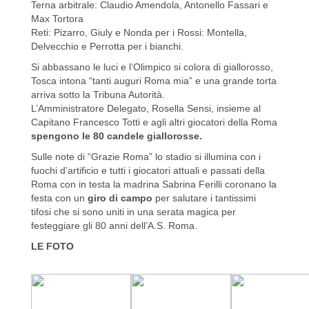
Terna arbitrale: Claudio Amendola, Antonello Fassari e
Max Tortora
Reti: Pizarro, Giuly e Nonda per i Rossi: Montella,
Delvecchio e Perrotta per i bianchi.
Si abbassano le luci e l’Olimpico si colora di giallorosso,
Tosca intona “tanti auguri Roma mia” e una grande torta
arriva sotto la Tribuna Autorità.
L’Amministratore Delegato, Rosella Sensi, insieme al
Capitano Francesco Totti e agli altri giocatori della Roma
spengono le 80 candele giallorosse.
Sulle note di “Grazie Roma” lo stadio si illumina con i
fuochi d’artificio e tutti i giocatori attuali e passati della
Roma con in testa la madrina Sabrina Ferilli coronano la
festa con un
giro di campo
per salutare i tantissimi
tifosi che si sono uniti in una serata magica per
festeggiare gli 80 anni dell’A.S. Roma.
LE FOTO