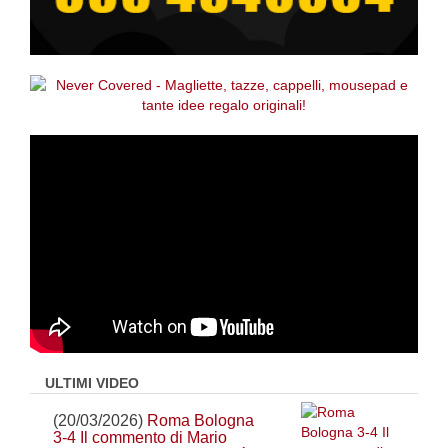
ULTIMI VIDEO
(20/03/2026)
Roma Bologna
3-4 Il commento di Mario