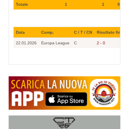
Totale
1
1
0
Data
Comp.
C / T / CN
Risultato finale
22.01.2026
Europa League
C
2 - 0