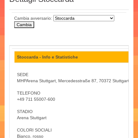
Cambia avversario:
Stoccarda - Info e Statistiche
SEDE
MHPArena Stuttgart, Mercedesstraße 87, 70372 Stuttgart
TELEFONO
+49 711 55007-600
STADIO
Arena Stuttgart
COLORI SOCIALI
Bianco, rosso