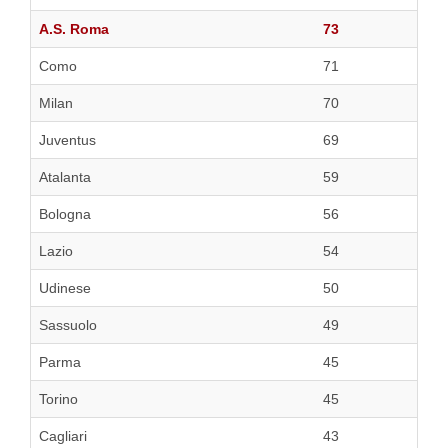
A.S. Roma
73
Como
71
Milan
70
Juventus
69
Atalanta
59
Bologna
56
Lazio
54
Udinese
50
Sassuolo
49
Parma
45
Torino
45
Cagliari
43