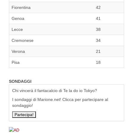
Fiorentina
42
Genoa
41
Lecce
38
Cremonese
34
Verona
21
Pisa
18
SONDAGGI
Chi vincerà il fantacalcio di Te la do io Tokyo?
I sondaggi di Marione.net! Clicca per partecipare al
sondaggio!