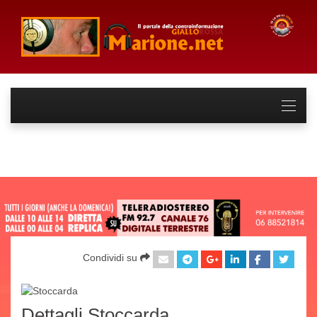
Condividi su
Dettagli Stoccarda