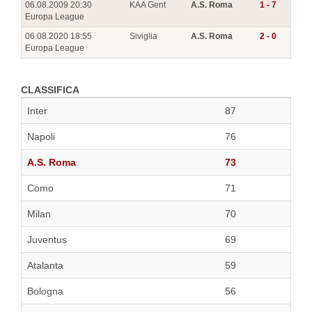
06.08.2009 20:30
KAA Gent
A.S. Roma
1 - 7
Europa League
06.08.2020 18:55
Siviglia
A.S. Roma
2 - 0
Europa League
CLASSIFICA
Inter
87
Napoli
76
A.S. Roma
73
Como
71
Milan
70
Juventus
69
Atalanta
59
Bologna
56