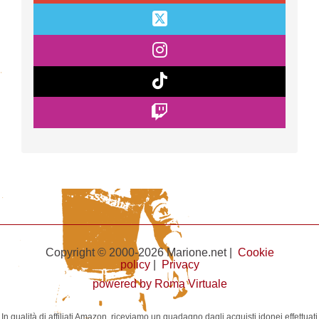
Copyright © 2000-2026 Marione.net |
Cookie
policy
|
Privacy
powered by Roma Virtuale
In qualità di affiliati Amazon, riceviamo un guadagno dagli acquisti idonei effettuati