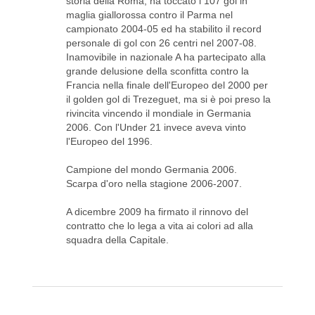
storia della Roma, ha toccato i 107 gol in
maglia giallorossa contro il Parma nel
campionato 2004-05 ed ha stabilito il record
personale di gol con 26 centri nel 2007-08.
Inamovibile in nazionale A ha partecipato alla
grande delusione della sconfitta contro la
Francia nella finale dell'Europeo del 2000 per
il golden gol di Trezeguet, ma si è poi preso la
rivincita vincendo il mondiale in Germania
2006. Con l'Under 21 invece aveva vinto
l'Europeo del 1996.
Campione del mondo Germania 2006.
Scarpa d'oro nella stagione 2006-2007.
A dicembre 2009 ha firmato il rinnovo del
contratto che lo lega a vita ai colori ad alla
squadra della Capitale.