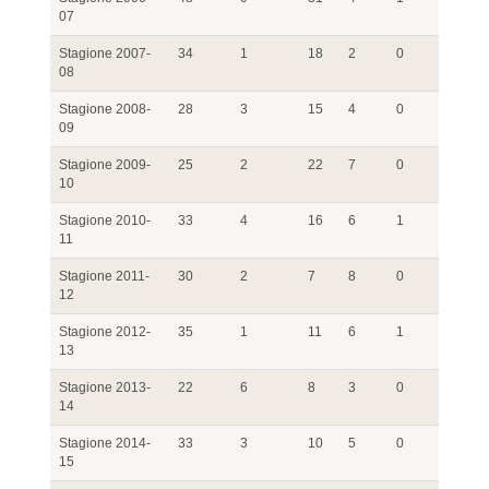
07
Stagione 2007-
34
1
18
2
0
08
Stagione 2008-
28
3
15
4
0
09
Stagione 2009-
25
2
22
7
0
10
Stagione 2010-
33
4
16
6
1
11
Stagione 2011-
30
2
7
8
0
12
Stagione 2012-
35
1
11
6
1
13
Stagione 2013-
22
6
8
3
0
14
Stagione 2014-
33
3
10
5
0
15