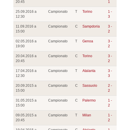
20:45
1
25.09.2016 a
Campionato
T
Torino
1 -
12:30
3
11.09.2016 a
Campionato
C
Sampdoria
3 -
15:00
2
02.05.2016 a
Campionato
T
Genoa
3 -
19:00
2
20.04.2016 a
Campionato
C
Torino
3 -
20:45
2
17.04.2016 a
Campionato
T
Atalanta
3 -
12:30
3
20.09.2015 a
Campionato
C
Sassuolo
2 -
15:00
2
31.05.2015 a
Campionato
C
Palermo
1 -
15:00
2
09.05.2015 a
Campionato
T
Milan
1 -
20:45
2