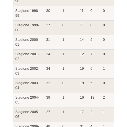
98
Stagione 1998-
30
1
11
0
0
99
Stagione 1999-
27
0
7
0
0
00
Stagione 2000-
31
1
14
5
0
01
Stagione 2001-
34
1
12
7
0
02
Stagione 2002-
34
1
19
6
1
03
Stagione 2003-
32
0
19
5
0
04
Stagione 2004-
39
1
16
13
2
05
Stagione 2005-
27
1
17
2
1
06
Stagione 2006-
48
0
31
4
1