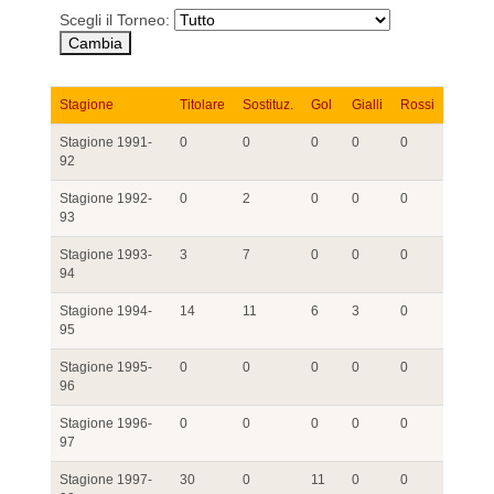
Scegli il Torneo:
Stagione
Titolare
Sostituz.
Gol
Gialli
Rossi
Stagione 1991-
0
0
0
0
0
92
Stagione 1992-
0
2
0
0
0
93
Stagione 1993-
3
7
0
0
0
94
Stagione 1994-
14
11
6
3
0
95
Stagione 1995-
0
0
0
0
0
96
Stagione 1996-
0
0
0
0
0
97
Stagione 1997-
30
0
11
0
0