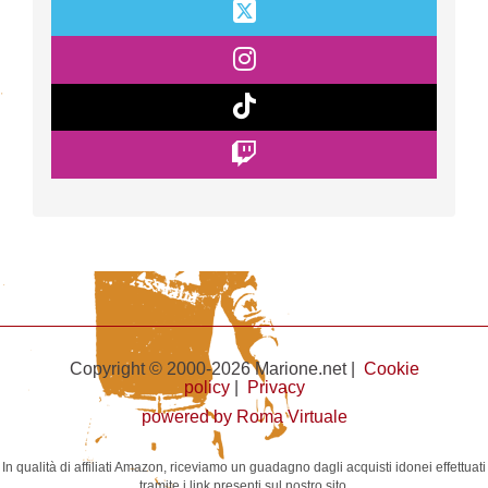
Copyright © 2000-2026 Marione.net |
Cookie
policy
|
Privacy
powered by Roma Virtuale
In qualità di affiliati Amazon, riceviamo un guadagno dagli acquisti idonei effettuati
tramite i link presenti sul nostro sito.