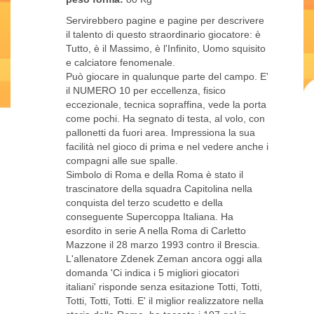
Servirebbero pagine e pagine per descrivere
il talento di questo straordinario giocatore: è
Tutto, è il Massimo, è l'Infinito, Uomo squisito
e calciatore fenomenale.
Può giocare in qualunque parte del campo. E'
il NUMERO 10 per eccellenza, fisico
eccezionale, tecnica sopraffina, vede la porta
come pochi. Ha segnato di testa, al volo, con
pallonetti da fuori area. Impressiona la sua
facilità nel gioco di prima e nel vedere anche i
compagni alle sue spalle.
Simbolo di Roma e della Roma è stato il
trascinatore della squadra Capitolina nella
conquista del terzo scudetto e della
conseguente Supercoppa Italiana. Ha
esordito in serie A nella Roma di Carletto
Mazzone il 28 marzo 1993 contro il Brescia.
L'allenatore Zdenek Zeman ancora oggi alla
domanda 'Ci indica i 5 migliori giocatori
italiani' risponde senza esitazione Totti, Totti,
Totti, Totti, Totti. E' il miglior realizzatore nella