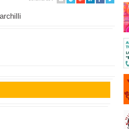
rchilli