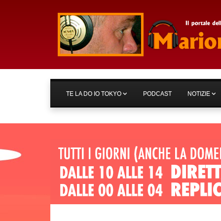
TE LA DO IO TOKYO
PODCAST
NOTIZIE