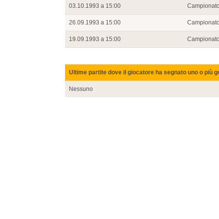
03.10.1993 a 15:00
Campionat
26.09.1993 a 15:00
Campionat
19.09.1993 a 15:00
Campionat
Ultime partite dove il giocatore ha segnato uno o più g
Nessuno