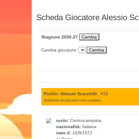
Scheda Giocatore Alessio Sca
Stagione 2026-27
Cambia giocatore:
Profilo: Alessio Scarchilli
, #15
Statistiche del giocatore non complete...
ruolo:
Centrocampista
nazionalità:
Italiana
nato il:
10/9/1972
a:
Roma