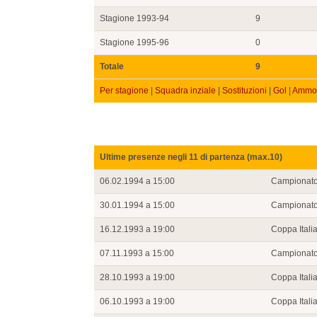
Stagione 1993-94
9
Stagione 1995-96
0
Totale
9
Per stagione
|
Squadra inziale
|
Sostituzioni
|
Gol
|
Ammon
Ultime presenze negli 11 di partenza (max.10)
06.02.1994 a 15:00
Campionat
30.01.1994 a 15:00
Campionat
16.12.1993 a 19:00
Coppa Itali
07.11.1993 a 15:00
Campionat
28.10.1993 a 19:00
Coppa Itali
06.10.1993 a 19:00
Coppa Itali