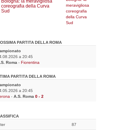
Bologna: la meravigliosa
coreografia della Curva
Sud
OSSIMA PARTITA DELLA ROMA
ampionato
4.08.2026 a 20:45
.S. Roma
-
Fiorentina
TIMA PARTITA DELLA ROMA
ampionato
4.05.2026 a 20:45
erona
-
A.S. Roma
0 - 2
ASSIFICA
nter
87