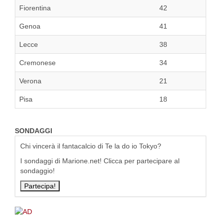
Fiorentina
42
Genoa
41
Lecce
38
Cremonese
34
Verona
21
Pisa
18
SONDAGGI
Chi vincerà il fantacalcio di Te la do io Tokyo?
I sondaggi di Marione.net! Clicca per partecipare al
sondaggio!