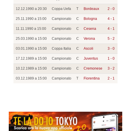
12.12.1990 a 20:30
Coppa Uefa
T
Bordeaux
2 - 0
25.11.1990 a 15:00
Campionato
C
Bologna
4 - 1
11.11.1990 a 15:00
Campionato
C
Cesena
4 - 1
25.03.1990 a 15:00
Campionato
C
Verona
5 - 2
03.01.1990 a 15:00
Coppa Italia
C
Ascoli
3 - 0
17.12.1989 a 15:00
Campionato
C
Juventus
1 - 0
10.12.1989 a 15:00
Campionato
C
Cremonese
3 - 2
03.12.1989 a 15:00
Campionato
T
Fiorentina
2 - 1