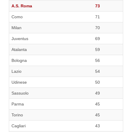
A.S. Roma
73
Como
71
Milan
70
Juventus
69
Atalanta
59
Bologna
56
Lazio
54
Udinese
50
Sassuolo
49
Parma
45
Torino
45
Cagliari
43